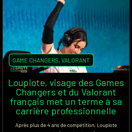
GAME CHANGERS
,
VALORANT
Loupiote, visage des Games
Changers et du Valorant
français met un terme à sa
carrière professionnelle
Après plus de 4 ans de compétition, Loupiote