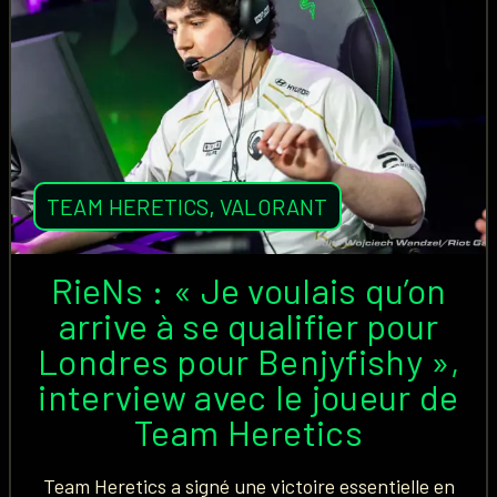
TEAM HERETICS
,
VALORANT
RieNs : « Je voulais qu’on
arrive à se qualifier pour
Londres pour Benjyfishy »,
interview avec le joueur de
Team Heretics
Team Heretics a signé une victoire essentielle en