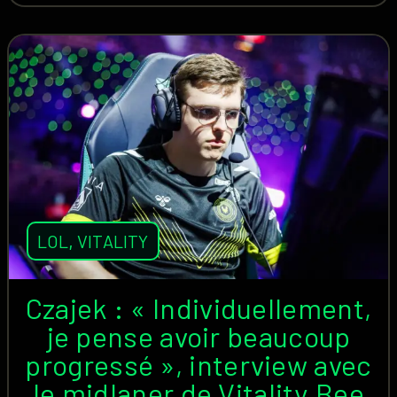
LOL
,
VITALITY
Czajek : « Individuellement,
je pense avoir beaucoup
progressé », interview avec
le midlaner de Vitality.Bee