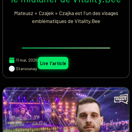
Mateusz « Czajek » Czajka est l’un des visages
emblématiques de Vitality.Bee
11 mai, 2026
Lire l'article
Starsounay