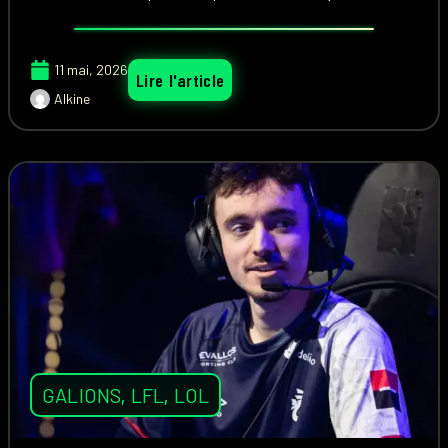
11 mai, 2026
Lire l'article
Alkine
GALIONS
,
LFL
,
LOL