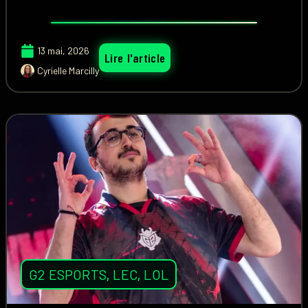
13 mai, 2026
Lire l'article
Cyrielle Marcilly
G2 ESPORTS
,
LEC
,
LOL