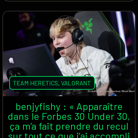
TEAM HERETICS
,
VALORANT
benjyfishy : « Apparaître
dans le Forbes 30 Under 30,
ça m’a fait prendre du recul
sur tout ce que j’ai accompli