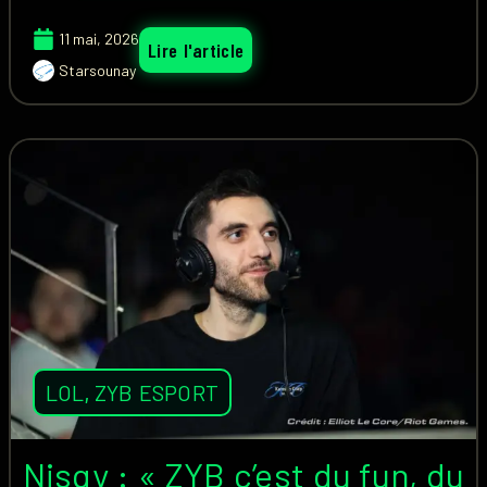
11 mai, 2026
Lire l'article
Starsounay
LOL
,
ZYB ESPORT
Nisqy : « ZYB c’est du fun, du