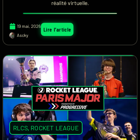
réalité virtuelle.
19 mai, 2026
Lire l'article
Ascky
RLCS
,
ROCKET LEAGUE