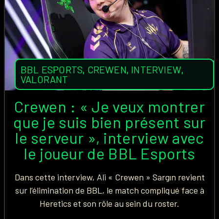
BBL ESPORTS
,
CREWEN
,
INTERVIEW
,
VALORANT
Crewen : « Je veux montrer
que je suis bien présent sur
le serveur », interview avec
le joueur de BBL Esports
Dans cette interview, Ali « Crewen » Sargın revient
sur l’élimination de BBL, le match compliqué face à
Heretics et son rôle au sein du roster.