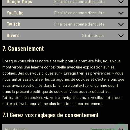
Google Maps
Finalité en attente d’enquête
YouTube
Finalité en attente d’enquête
Twitch
Finalité en attente d’enquête
Divers
Statistiques
7. Consentement
Lorsque vous visitez notre site web pour la première fois, nous vous
montrerons une fenêtre contextuelle avec une explication sur les
cookies. Dès que vous cliquez sur « Enregistrer les préférences » vous
nous autorisez à utiliser les catégories de cookies et d’extensions que
vous avez sélectionnés dans la fenêtre contextuelle, comme décrit
dans la présente politique de cookies. Vous pouvez désactiver
l’utilisation des cookies via votre navigateur, mais veuillez noter que
notre site web pourrait ne plus fonctionner correctement.
7.1 Gérez vos réglages de consentement
Fonctionnel
Toujours activé