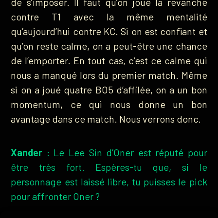
de s’imposer. Il faut qu’on joue la revanche
contre T1 avec la même mentalité
qu’aujourd’hui contre KC. Si on est confiant et
qu’on reste calme, on a peut-être une chance
de l’emporter. En tout cas, c’est ce calme qui
nous a manqué lors du premier match. Même
si on a joué quatre BO5 d’affilée, on a un bon
momentum, ce qui nous donne un bon
avantage dans ce match. Nous verrons donc.
Xander
: Le Lee Sin d’Oner est réputé pour
être très fort. Espères-tu que, si le
personnage est laissé libre, tu puisses le pick
pour affronter Oner ?
Josedeodo
: Je pense que nous sommes tous