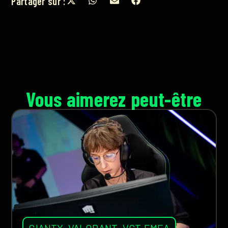
Partager sur :
Vous aimerez peut-être
GIANTX
,
VALORANT
,
VCT EMEA