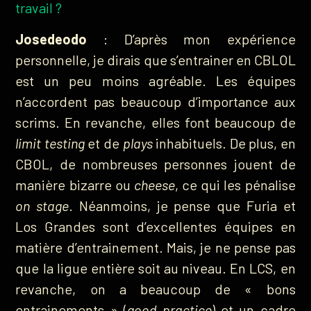
travail ?
Josedeodo
: D’après mon expérience
personnelle, je dirais que s’entrainer en CBLOL
est un peu moins agréable. Les équipes
n’accordent pas beaucoup d’importance aux
scrims. En revanche, elles font beaucoup de
limit testing
et de
plays
inhabituels. De plus, en
CBOL, de nombreuses personnes jouent de
manière bizarre ou
cheese
, ce qui les pénalise
on stage
. Néanmoins, je pense que Furia et
Los Grandes sont d’excellentes équipes en
matière d’entrainement. Mais, je ne pense pas
que la ligue entière soit au niveau. En LCS, en
revanche, on a beaucoup de « bons
entrainements » (
good practice
) et un cadre