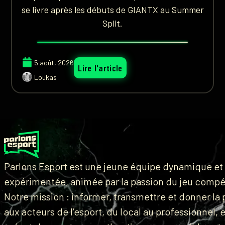
se livre après les débuts de GIANTX au Summer
Split.
5 août, 2026
Lire l'article
Loukas
Parlons Esport est une jeune équipe dynamique et
expérimentée, animée par la passion du jeu compét
Notre mission : informer, transmettre et donner la 
aux acteurs de l’esport, du local au professionnel, 