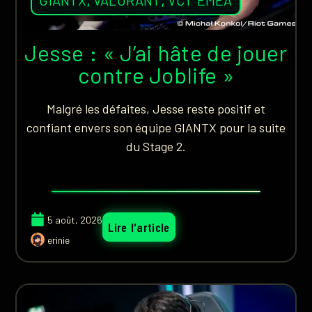
Jesse : « J’ai hâte de jouer
contre Joblife »
Malgré les défaites, Jesse reste positif et
confiant envers son équipe GIANTX pour la suite
du Stage 2.
5 août, 2026
Lire l'article
erinie