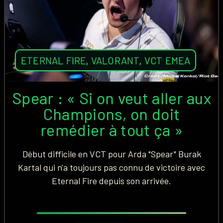
ETERNAL FIRE
,
VALORANT
,
VCT EMEA
Spear : « Si on veut aller aux
Champions, on doit
remédier à tout ça »
Début difficile en VCT pour Arda "Spear" Burak
Kartal qui n'a toujours pas connu de victoire avec
Eternal Fire depuis son arrivée.