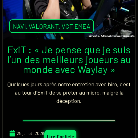
NAVI
,
VALORANT
,
VCT EMEA
ExiT : « Je pense que je suis
l’un des meilleurs joueurs au
monde avec Waylay »
Quelques jours après notre entretien avec hiro, c'est
au tour d'ExiT de se prêter au micro, malgré la
déception.
28 juillet, 2026
Lire l'article