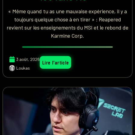
« Même quand tu as une mauvaise expérience, il y a
toujours quelque chose à en tirer » : Reapered
revient sur les enseignements du MSI et le rebond de
Karmine Corp.
3 août, 2026
Lire l'article
Loukas