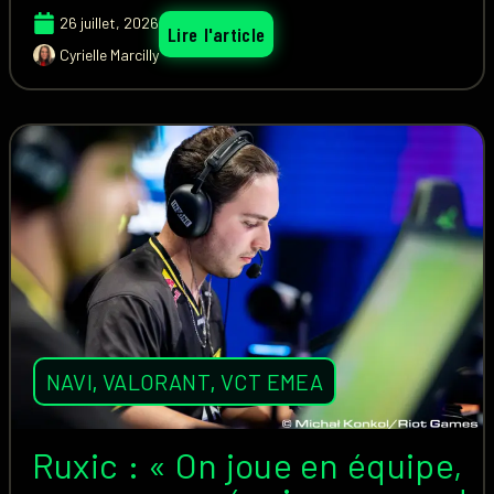
26 juillet, 2026
Lire l'article
Cyrielle Marcilly
NAVI
,
VALORANT
,
VCT EMEA
Ruxic : « On joue en équipe,