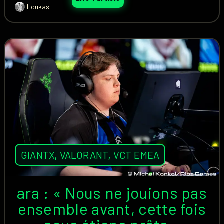
Loukas
GIANTX
,
VALORANT
,
VCT EMEA
ara : « Nous ne jouions pas
ensemble avant, cette fois