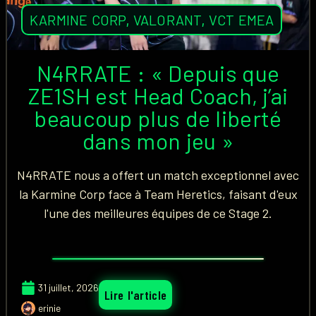
KARMINE CORP
,
VALORANT
,
VCT EMEA
N4RRATE : « Depuis que
ZE1SH est Head Coach, j’ai
beaucoup plus de liberté
dans mon jeu »
N4RRATE nous a offert un match exceptionnel avec
la Karmine Corp face à Team Heretics, faisant d'eux
l'une des meilleures équipes de ce Stage 2.
31 juillet, 2026
Lire l'article
erinie