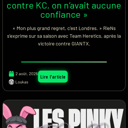
contre KC, on n’avait aucune
confiance »
« Mon plus grand regret, c'est Londres. » RieNs
s’exprime sur sa saison avec Team Heretics, après la
victoire contre GIANTX.
2 août, 2026
Lire l'article
Loukas