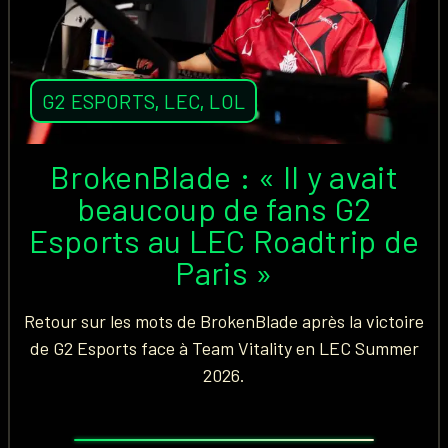
G2 ESPORTS
,
LEC
,
LOL
BrokenBlade : « Il y avait
beaucoup de fans G2
Esports au LEC Roadtrip de
Paris »
Retour sur les mots de BrokenBlade après la victoire
de G2 Esports face à Team Vitality en LEC Summer
2026.