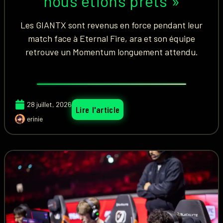
nous étions prêts »
Les GIANTX sont revenus en force pendant leur
match face à Eternal Fire, ara et son équipe
retrouve un Momentum longuement attendu.
28 juillet, 2026
Lire l'article
erinie