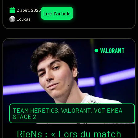
2 août, 2026
Lire l'article
Loukas
VALORANT
TEAM HERETICS
,
VALORANT
,
VCT EMEA
STAGE 2
RieNs : « Lors du match