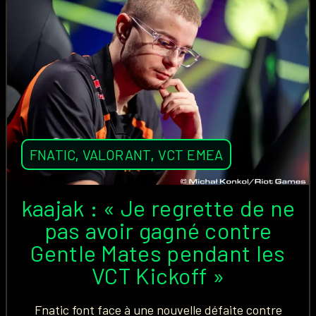
FNATIC
,
VALORANT
,
VCT EMEA
kaajak : « Je regrette de ne
pas avoir gagné contre
Gentle Mates pendant les
VCT Kickoff »
Fnatic font face à une nouvelle défaite contre