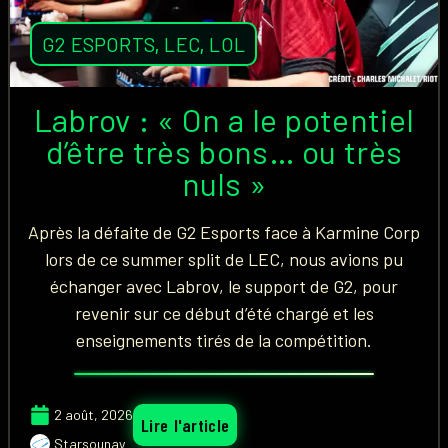
G2 ESPORTS
,
LEC
,
LOL
Labrov : « On a le potentiel
d’être très bons… ou très
nuls »
Après la défaite de G2 Esports face à Karmine Corp
lors de ce summer split de LEC, nous avions pu
échanger avec Labrov, le support de G2, pour
revenir sur ce début d’été chargé et les
enseignements tirés de la compétition.
2 août, 2026
Lire l'article
Starsounay