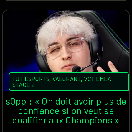
FUT ESPORTS
,
VALORANT
,
VCT EMEA
STAGE 2
s0pp : « On doit avoir plus de
confiance si on veut se
qualifier aux Champions »