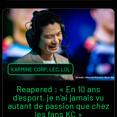
KARMINE CORP
,
LEC
,
LOL
Reapered : « En 10 ans
d’esport, je n’ai jamais vu
autant de passion que chez
les fans KC »