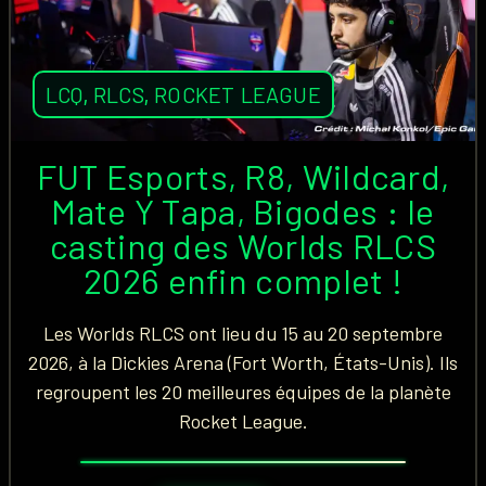
LCQ
,
RLCS
,
ROCKET LEAGUE
FUT Esports, R8, Wildcard,
Mate Y Tapa, Bigodes : le
casting des Worlds RLCS
2026 enfin complet !
Les Worlds RLCS ont lieu du 15 au 20 septembre
2026, à la Dickies Arena (Fort Worth, États-Unis). Ils
regroupent les 20 meilleures équipes de la planète
Rocket League.