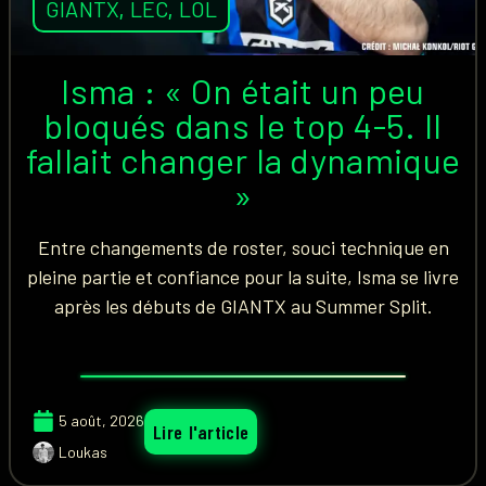
GIANTX
,
LEC
,
LOL
Isma : « On était un peu
bloqués dans le top 4-5. Il
fallait changer la dynamique
»
Entre changements de roster, souci technique en
pleine partie et confiance pour la suite, Isma se livre
après les débuts de GIANTX au Summer Split.
5 août, 2026
Lire l'article
Loukas