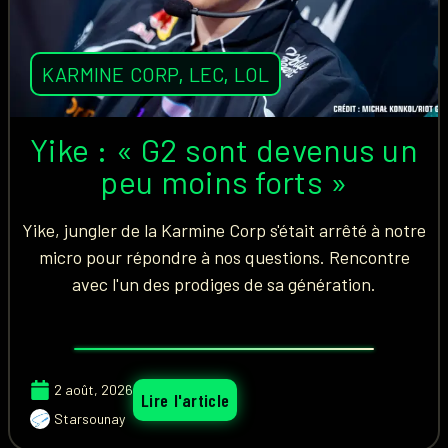
KARMINE CORP
,
LEC
,
LOL
Yike : « G2 sont devenus un
peu moins forts »
Yike, jungler de la Karmine Corp s'était arrêté à notre
micro pour répondre à nos questions. Rencontre
avec l'un des prodiges de sa génération.
2 août, 2026
Lire l'article
Starsounay