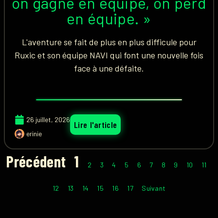
on gagne en équipe, on perd
en équipe. »
L'aventure se fait de plus en plus difficule pour
Ruxic et son équipe NAVI qui font une nouvelle fois
face à une défaite.
26 juillet, 2026
Lire l'article
erinie
Précédent
1
2
3
4
5
6
7
8
9
10
11
12
13
14
15
16
17
Suivant