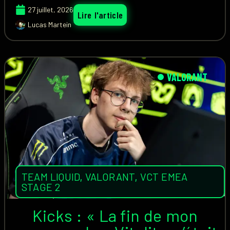
27 juillet, 2026
Lire l'article
Lucas Martein
VALORANT
TEAM LIQUID
,
VALORANT
,
VCT EMEA
STAGE 2
Kicks : « La fin de mon