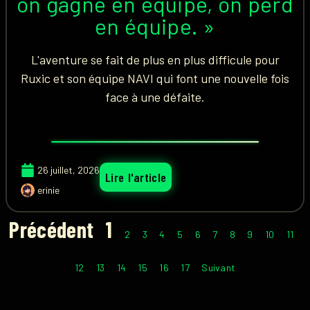
on gagne en équipe, on perd
en équipe. »
L'aventure se fait de plus en plus difficule pour
Ruxic et son équipe NAVI qui font une nouvelle fois
face à une défaite.
26 juillet, 2026
Lire l'article
erinie
Précédent
1
2
3
4
5
6
7
8
9
10
11
12
13
14
15
16
17
Suivant