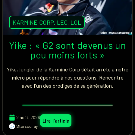
KARMINE CORP
,
LEC
,
LOL
Yike : « G2 sont devenus un
peu moins forts »
Yike, jungler de la Karmine Corp s'était arrêté à notre
micro pour répondre à nos questions. Rencontre
avec l'un des prodiges de sa génération.
2 août, 2026
Lire l'article
Starsounay