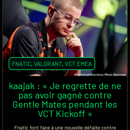
FNATIC
,
VALORANT
,
VCT EMEA
kaajak : « Je regrette de ne
pas avoir gagné contre
Gentle Mates pendant les
VCT Kickoff »
Fnatic font face à une nouvelle défaite contre