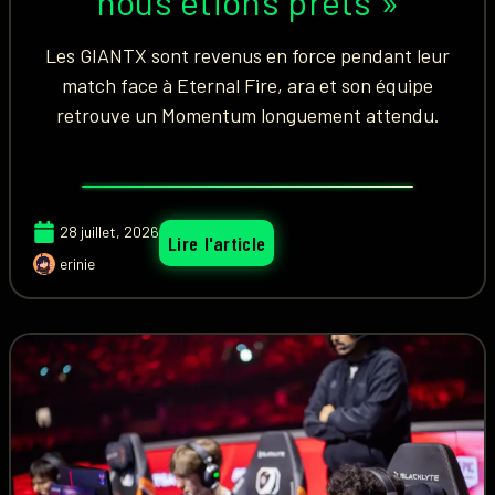
nous étions prêts »
Les GIANTX sont revenus en force pendant leur
match face à Eternal Fire, ara et son équipe
retrouve un Momentum longuement attendu.
28 juillet, 2026
Lire l'article
erinie