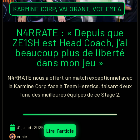
KARMINE CORP
,
VALORANT
,
VCT EMEA
N4RRATE : « Depuis que
ZE1SH est Head Coach, j’ai
beaucoup plus de liberté
dans mon jeu »
N4RRATE nous a offert un match exceptionnel avec
la Karmine Corp face à Team Heretics, faisant d'eux
l'une des meilleures équipes de ce Stage 2.
31 juillet, 2026
Lire l'article
erinie