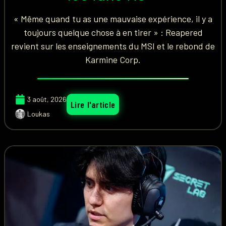
« Même quand tu as une mauvaise expérience, il y a
toujours quelque chose à en tirer » : Reapered
revient sur les enseignements du MSI et le rebond de
Karmine Corp.
3 août, 2026
Lire l'article
Loukas