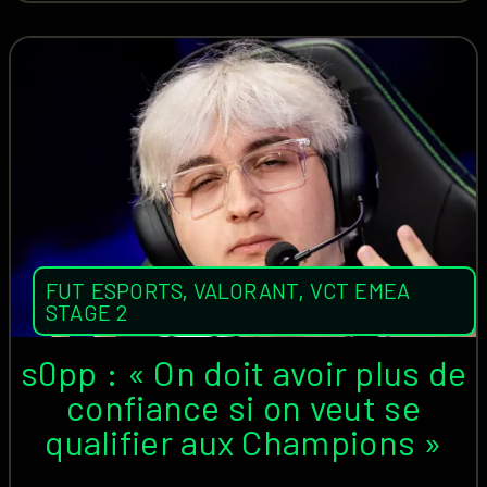
FUT ESPORTS
,
VALORANT
,
VCT EMEA
STAGE 2
s0pp : « On doit avoir plus de
confiance si on veut se
qualifier aux Champions »