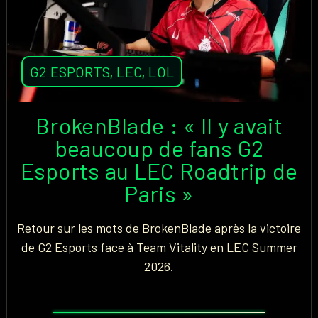
G2 ESPORTS
,
LEC
,
LOL
BrokenBlade : « Il y avait
beaucoup de fans G2
Esports au LEC Roadtrip de
Paris »
Retour sur les mots de BrokenBlade après la victoire
de G2 Esports face à Team Vitality en LEC Summer
2026.