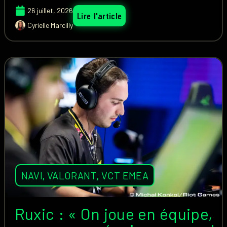
26 juillet, 2026
Lire l'article
Cyrielle Marcilly
NAVI
,
VALORANT
,
VCT EMEA
Ruxic : « On joue en équipe,