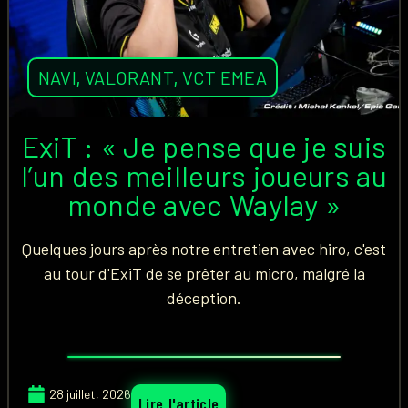
NAVI
,
VALORANT
,
VCT EMEA
ExiT : « Je pense que je suis
l’un des meilleurs joueurs au
monde avec Waylay »
Quelques jours après notre entretien avec hiro, c'est
au tour d'ExiT de se prêter au micro, malgré la
déception.
28 juillet, 2026
Lire l'article