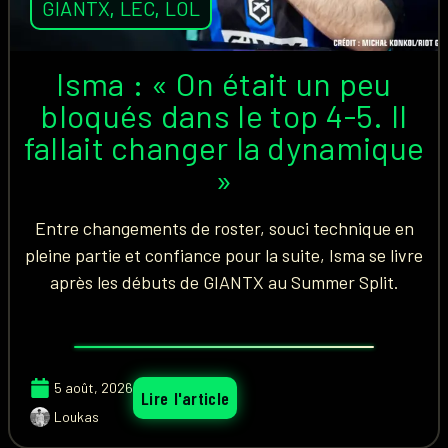
GIANTX
,
LEC
,
LOL
Isma : « On était un peu
bloqués dans le top 4-5. Il
fallait changer la dynamique
»
Entre changements de roster, souci technique en
pleine partie et confiance pour la suite, Isma se livre
après les débuts de GIANTX au Summer Split.
5 août, 2026
Lire l'article
Loukas