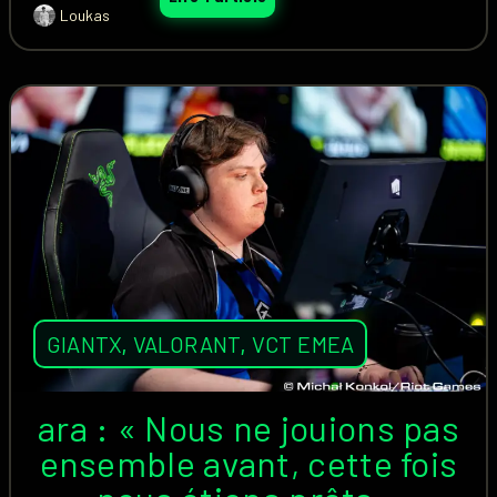
Loukas
GIANTX
,
VALORANT
,
VCT EMEA
ara : « Nous ne jouions pas
ensemble avant, cette fois