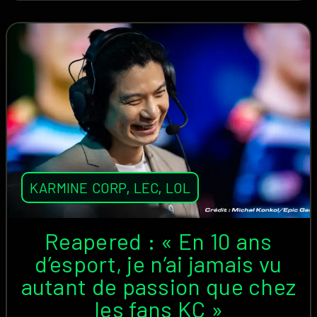
KARMINE CORP
,
LEC
,
LOL
Reapered : « En 10 ans
d’esport, je n’ai jamais vu
autant de passion que chez
les fans KC »