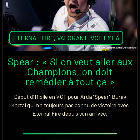
ETERNAL FIRE
,
VALORANT
,
VCT EMEA
Spear : « Si on veut aller aux
Champions, on doit
remédier à tout ça »
Début difficile en VCT pour Arda "Spear" Burak
Kartal qui n'a toujours pas connu de victoire avec
Eternal Fire depuis son arrivée.