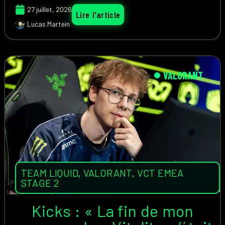
27 juillet, 2026
Lire l'article
Lucas Martein
VALORANT
TEAM LIQUID
,
VALORANT
,
VCT EMEA
STAGE 2
Kicks : « La fin de mon