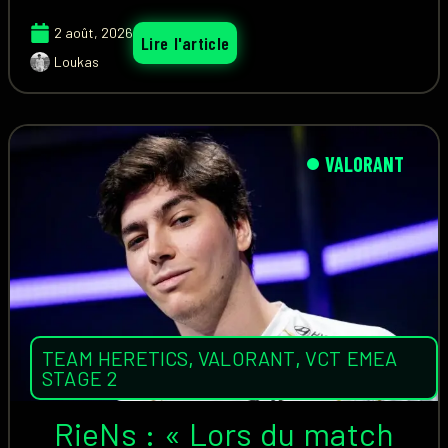
2 août, 2026
Lire l'article
Loukas
VALORANT
TEAM HERETICS
,
VALORANT
,
VCT EMEA
STAGE 2
RieNs : « Lors du match