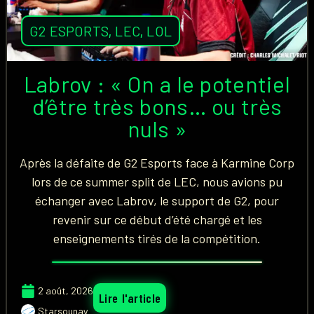
G2 ESPORTS
,
LEC
,
LOL
Labrov : « On a le potentiel
d’être très bons… ou très
nuls »
Après la défaite de G2 Esports face à Karmine Corp
lors de ce summer split de LEC, nous avions pu
échanger avec Labrov, le support de G2, pour
revenir sur ce début d’été chargé et les
enseignements tirés de la compétition.
2 août, 2026
Lire l'article
Starsounay