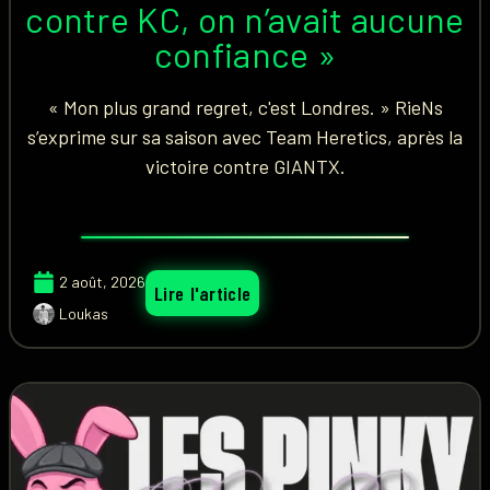
contre KC, on n’avait aucune
confiance »
« Mon plus grand regret, c'est Londres. » RieNs
s’exprime sur sa saison avec Team Heretics, après la
victoire contre GIANTX.
2 août, 2026
Lire l'article
Loukas