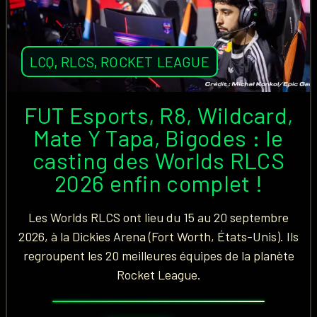
LCQ
,
RLCS
,
ROCKET LEAGUE
FUT Esports, R8, Wildcard,
Mate Y Tapa, Bigodes : le
casting des Worlds RLCS
2026 enfin complet !
Les Worlds RLCS ont lieu du 15 au 20 septembre
2026, à la Dickies Arena (Fort Worth, États-Unis). Ils
regroupent les 20 meilleures équipes de la planète
Rocket League.