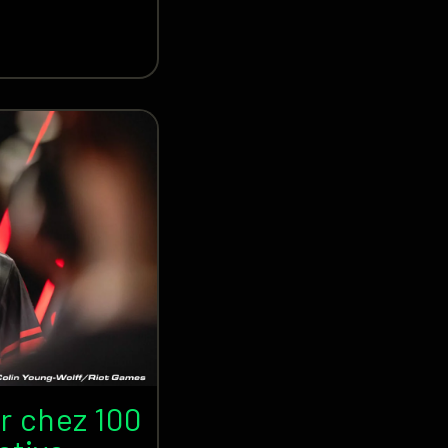
ir chez 100