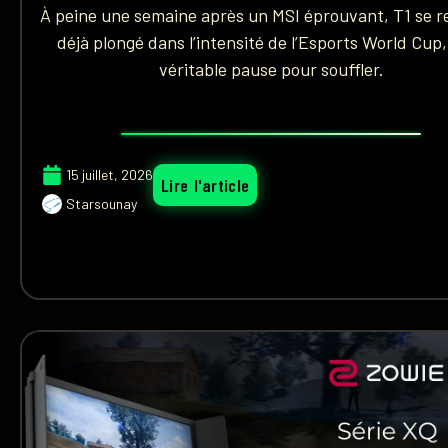
À peine une semaine après un MSI éprouvant, T1 se r
déjà plongé dans l’intensité de l’Esports World Cup
véritable pause pour souffler.
15 juillet, 2026
Lire l'article
Starsounay