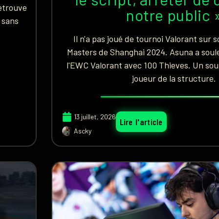
etrouve
notre public 
, sans
Il n'a pas joué de tournoi Valorant sur 
Masters de Shanghai 2024. Asuna a soule
l'EWC Valorant avec 100 Thieves. Un sou
joueur de la structure.
13 juillet, 2026
Lire l'article
Ascky