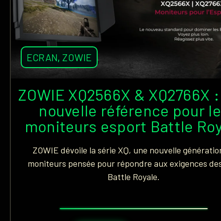
ECRAN
,
ZOWIE
ZOWIE XQ2566X & XQ2766X :
nouvelle référence pour l
moniteurs esport Battle Ro
ZOWIE dévoile la série XQ, une nouvelle génératio
moniteurs pensée pour répondre aux exigences des
Battle Royale.