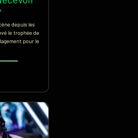
»
scène depuis les
vé le trophée de
lagement pour le