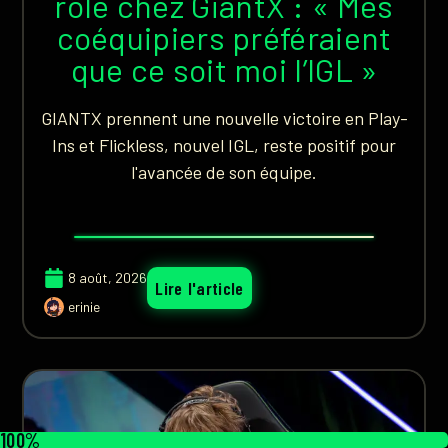
rôle chez GiantX : « Mes
coéquipiers préféraient
que ce soit moi l’IGL »
GIANTX prennent une nouvelle victoire en Play-
Ins et Flickless, nouvel IGL, reste positif pour
l'avancée de son équipe.
8 août, 2026
Lire l'article
erinie
100%