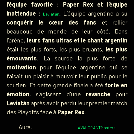
l’équipe favorite : Paper Rex et l’équipe
inattendue :
.
L’équipe argentine a su
Leviatàn
conquérir le cœur des fans
et rallier
beaucoup de monde de leur côté. Dans
l’arène,
leurs fans ultras et le chant argentin
était les plus forts, les plus bruants,
les plus
émouvants
. La source la plus forte de
motivation
pour l’équipe argentine qui se
faisait un plaisir à mouvoir leur public pour le
soutien. Et cette grande finale a été
forte en
émotion
, s’agissant d’une
revanche
pour
Leviatàn
après avoir perdu leur premier match
des Playoffs face à
Paper Rex
.
Aura.
#VALORANTMasters