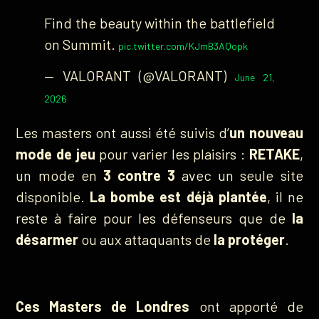
Find the beauty within the battlefield
on Summit.
pic.twitter.com/KJmB3AQopk
— VALORANT (@VALORANT)
June 21,
2026
Les masters ont aussi été suivis d’
un nouveau
mode de jeu
pour varier les plaisirs :
RETAKE
,
un mode en
3 contre 3
avec un seule site
disponible.
La bombe est déjà plantée
, il ne
reste à faire pour les défenseurs que de
la
désarmer
ou aux attaquants de
la protéger
.
Ces Masters de Londres
ont apporté de