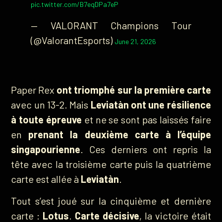
pic.twitter.com/B7eqDPa7eP
— VALORANT Champions Tour
(@ValorantEsports)
June 21, 2026
Paper Rex
ont triomphé sur la première carte
avec un 13-2. Mais
Leviatàn ont une résilience
à toute épreuve
et ne se sont pas laissés faire
en
prenant la deuxième carte à l’équipe
singapourienne
. Ces derniers ont repris la
tête avec la troisième carte puis la quatrième
carte est allée à
Leviatàn
.
Tout s’est joué sur la cinquième et dernière
carte :
Lotus
.
Carte décisive
, la victoire était