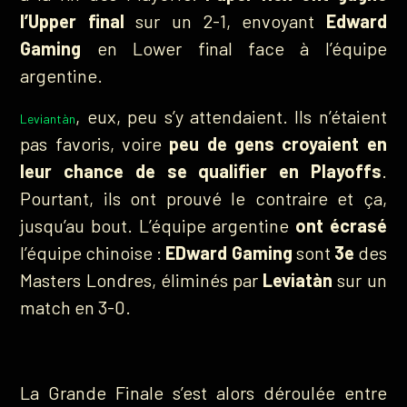
l’Upper final
sur un 2-1, envoyant
Edward
Gaming
en Lower final face à l’équipe
argentine.
, eux, peu s’y attendaient. Ils n’étaient
Leviantàn
pas favoris, voire
peu de gens croyaient en
leur chance de se qualifier en Playoffs
.
Pourtant, ils ont prouvé le contraire et ça,
jusqu’au bout. L’équipe argentine
ont écrasé
l’équipe chinoise :
EDward Gaming
sont
3e
des
Masters Londres, éliminés par
Leviatàn
sur un
match en 3-0.
La Grande Finale s’est alors déroulée entre