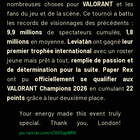
nombreuses choses pour
VALORANT
et les
fans du jeu et de la scène. Ce tournoi a battu
les records de visionnages des précédents :
9,9 millions
de spectateurs cumulés,
1,8
millions
en moyenne.
Leviatàn
ont gagné
leur
premier trophée international
avec un roster
jeune mais prêt à tout,
remplie de passion et
de détermination pour la suite
.
Paper Rex
ont pu
officiellement se qualifier aux
VALORANT Champions 2026
en cumulant
22
points
grâce à leur deuxième place.
Your energy made this event truly
special. Thank you, London!
pic.twitter.com/tCRXSzpWMX