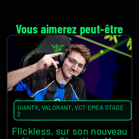
Vous aimerez peut-être
GIANTX
,
VALORANT
,
VCT EMEA STAGE
2
Flickless, sur son nouveau