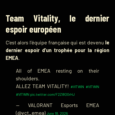
Team Vitality, le dernier
espoir européen
C’est alors l’équipe française qui est devenu
le
dernier espoir d’un trophée pour la région
EMEA
.
All of EMEA resting on their
shoulders.
ALLEZ TEAM VITALITY!
#VITWIN
#VITWIN
#VITWIN
pic.twitter.com/F2ZI8Q0rHJ
— VALORANT Esports EMEA
(@vct_emea)
June 18, 2026