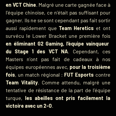
en VCT Chine
. Malgré une carte gagnée face à
l’équipe chinoise, ce n’était pas suffisant pour
gagner. Ils ne se sont cependant pas fait sortir
aussi rapidement que
Team Heretics
et ont
survécu le Lower Bracket une première fois
en éliminant G2 Gaming,
l’équipe vainqueur
du Stage 1 des VCT NA
. Cependant, ces
Masters n’ont pas fait de cadeaux à nos
équipes européennes avec,
pour la troisième
fois
, un match régional :
FUT Esports
contre
Team Vitality
. Comme attendu, malgré une
tentative de résistance de la part de l’équipe
turque,
les abeilles ont pris facilement la
victoire avec un 2-0
.