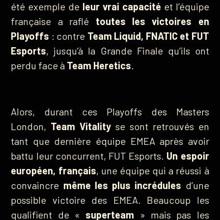
été exemple de
leur vrai capacité
et l’équipe
française a raflé
toutes les victoires en
Playoffs
: contre
Team Liquid, FNATIC et FUT
Esports
, jusqu’à la Grande Finale qu’ils ont
perdu face à
Team Heretics
.
Alors, durant ces Playoffs des Masters
London,
Team Vitality
se sont retrouvés en
tant que dernière équipe EMEA après avoir
battu leur concurrent, FUT Esports.
Un espoir
européen, français
, une équipe qui a réussi à
convaincre
même les plus incrédules
d’une
possible victoire des EMEA. Beaucoup les
qualifient de «
superteam
» mais pas les