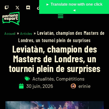
► Translate now with one click
◄
»
»
Leviatàn, champion des Masters de
Accueil
Articles
Londres, un tournoi plein de surprises
Leviatàn, champion des
Masters de Londres, un
tournoi plein de surprises
Actualités
,
Compétitions
30 juin, 2026
erinie