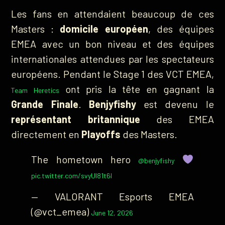
Les fans en attendaient beaucoup de ces
Masters :
domicile européen
, des équipes
EMEA avec un bon niveau et des équipes
internationales attendues par les spectateurs
européens. Pendant le Stage 1 des VCT EMEA,
ont pris la tête en gagnant la
Team Heretics
Grande Finale
.
Benjyfishy
est devenu le
représentant britannique
des EMEA
directement en
Playoffs
des Masters.
The hometown hero
@benjyfishy
pic.twitter.com/svyUI81t6I
— VALORANT Esports EMEA
(@vct_emea)
June 12, 2026