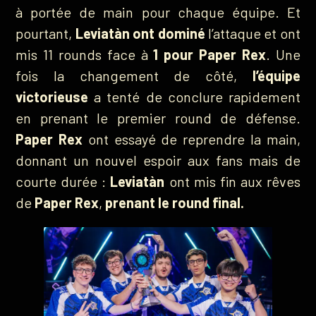
à portée de main pour chaque équipe. Et
pourtant,
Leviatàn ont dominé
l’attaque et ont
mis 11 rounds face à
1 pour Paper Rex
. Une
fois la changement de côté,
l’équipe
victorieuse
a tenté de conclure rapidement
en prenant le premier round de défense.
Paper Rex
ont essayé de reprendre la main,
donnant un nouvel espoir aux fans mais de
courte durée :
Leviatàn
ont mis fin aux rêves
de
Paper Rex
,
prenant le round final.