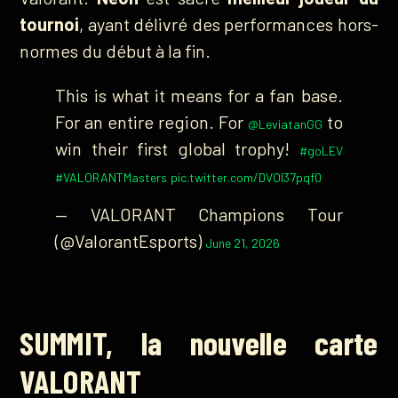
tournoi
, ayant délivré des performances hors-
normes du début à la fin.
This is what it means for a fan base.
For an entire region. For
to
@LeviatanGG
win their first global trophy!
#goLEV
#VALORANTMasters
pic.twitter.com/DVOI37pqf0
— VALORANT Champions Tour
(@ValorantEsports)
June 21, 2026
SUMMIT, la nouvelle carte
VALORANT