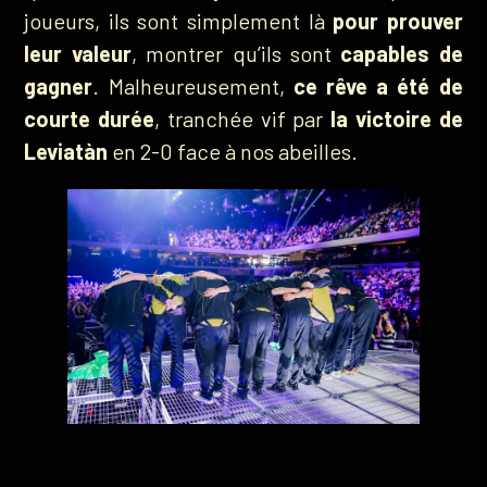
joueurs, ils sont simplement là
pour prouver
leur valeur
, montrer qu’ils sont
capables de
gagner
. Malheureusement,
ce rêve a été de
courte durée
, tranchée vif par
la victoire de
Leviatàn
en 2-0 face à nos abeilles.