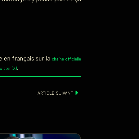
e en français sur la
chaîne officielle
.
itter (X)
ARTICLE SUIVANT