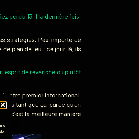
z perdu 13–1 la dernière fois.
les stratégies. Peu importe ce
de plan de jeu : ce jour‑là, ils
n esprit de revanche ou plutôt
t notre premier international.
 pas tant que ça, parce qu’on
 que c’est la meilleure manière
r à
 de