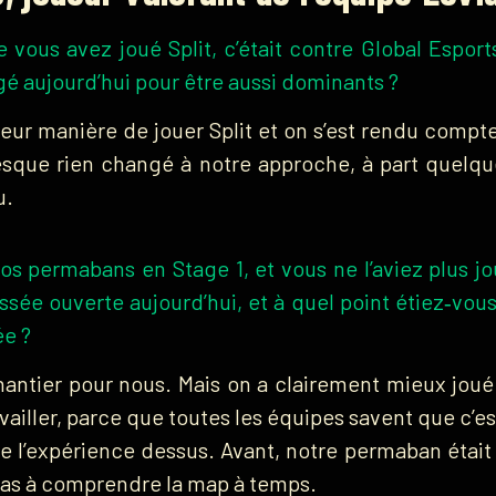
 vous avez joué Split, c’était contre Global Espor
gé aujourd’hui pour être aussi dominants ?
ur manière de jouer Split et on s’est rendu compte
presque rien changé à notre approche, à part quelq
u.
vos permabans en Stage 1, et vous ne l’aviez plus 
issée ouverte aujourd’hui, et à quel point étiez‑vous
ée ?
antier pour nous. Mais on a clairement mieux joué
availler, parce que toutes les équipes savent que c’es
e l’expérience dessus. Avant, notre permaban était 
 pas à comprendre la map à temps.