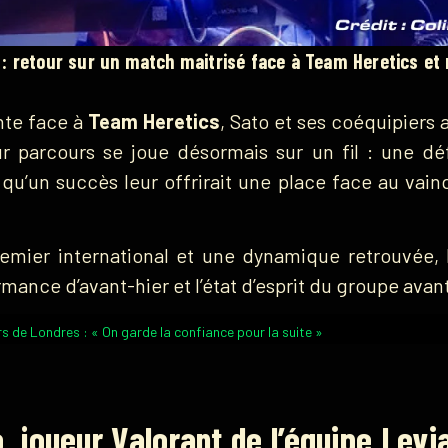
: retour sur un match maitrisé face à Team Heretics et 
nte face à
Team Heretics
, Sato et ses coéquipiers
r parcours se joue désormais sur un fil : une dé
s qu’un succès leur offrirait une place face au va
premier international et une dynamique retrouvée
rmance d’avant-hier et l’état d’esprit du groupe avan
 de Londres : « On garde la confiance pour la suite »
, joueur Valorant de l’équipe Levi