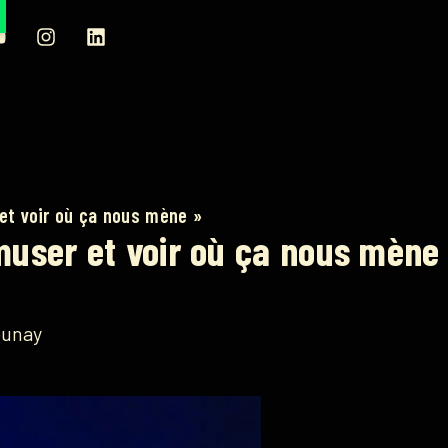
 et voir où ça nous mène »
amuser et voir où ça nous mène
ounay