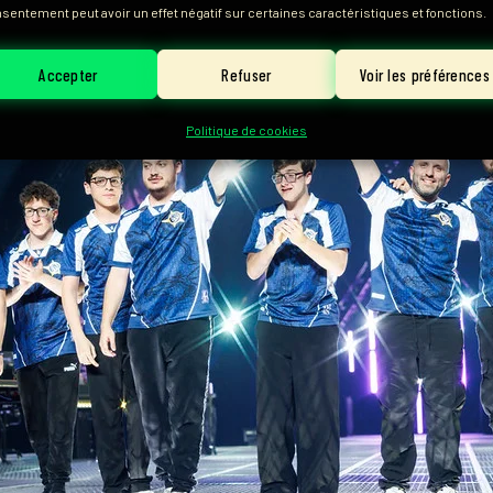
sentement peut avoir un effet négatif sur certaines caractéristiques et fonctions.
Accepter
Refuser
Voir les préférences
Politique de cookies