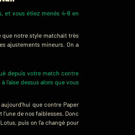
ts, et vous étiez menés 4-8 en
 que notre style matchait très
ues ajustements mineurs. On a
joué depuis votre match contre
 à l’aise dessus alors que vous
 aujourd’hui que contre Paper
t l’une de nos faiblesses. Donc
Lotus, puis on l’a changé pour