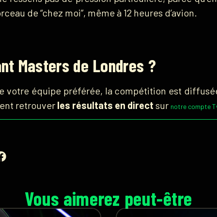
morceau de “chez moi”, même à 12 heures d’avion.
ant Masters de Londres ?
e votre équipe préférée, la compétition est diffusé
ent retrouver
les résultats en direct
sur
notre compte Tw
Vous aimerez peut-être