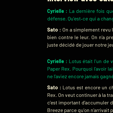
Cyrielle :
La dernière fois que
défense. Qu’est‑ce qui a chan
Sato :
On a simplement revu le
bien contre le leur. On n’a 
juste décidé de jouer notre je
Cyrielle :
Lotus était l’un de 
Paper Rex. Pourquoi l’avoir la
ne l’aviez encore jamais gagn
Sato :
Lotus est encore un ch
Rex. On veut continuer à la tr
c’est important d’accumuler d
Breeze parce qu’on n’arrivait