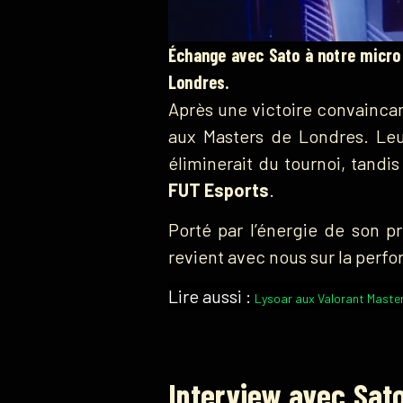
Échange avec Sato à notre micro 
Londres.
Après une victoire convainca
aux Masters de Londres. Leu
éliminerait du tournoi, tandi
FUT Esports
.
Porté par l’énergie de son 
revient avec nous sur la perfo
Lire aussi :
Lysoar aux Valorant Masters
Interview avec Sato