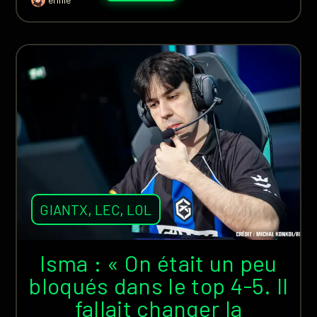
GIANTX
,
LEC
,
LOL
Isma : « On était un peu
bloqués dans le top 4-5. Il
fallait changer la