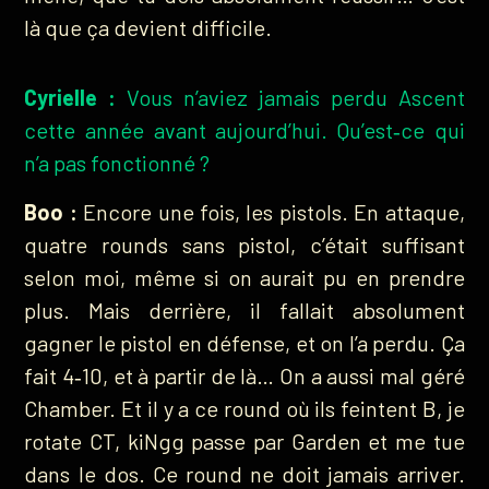
là que ça devient difficile.
Cyrielle :
Vous n’aviez jamais perdu Ascent
cette année avant aujourd’hui. Qu’est‑ce qui
n’a pas fonctionné ?
Boo :
Encore une fois, les pistols. En attaque,
quatre rounds sans pistol, c’était suffisant
selon moi, même si on aurait pu en prendre
plus. Mais derrière, il fallait absolument
gagner le pistol en défense, et on l’a perdu. Ça
fait 4‑10, et à partir de là… On a aussi mal géré
Chamber. Et il y a ce round où ils feintent B, je
rotate CT, kiNgg passe par Garden et me tue
dans le dos. Ce round ne doit jamais arriver.