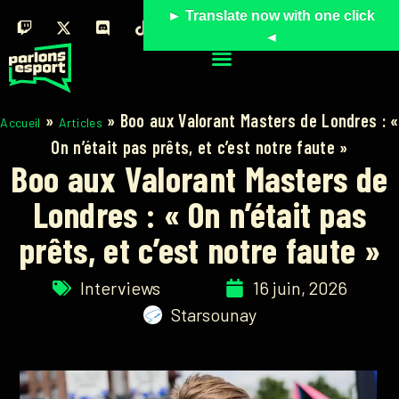
► Translate now with one click
◄
»
»
Boo aux Valorant Masters de Londres : «
Accueil
Articles
On n’était pas prêts, et c’est notre faute »
Boo aux Valorant Masters de
Londres : « On n’était pas
prêts, et c’est notre faute »
Interviews
16 juin, 2026
Starsounay