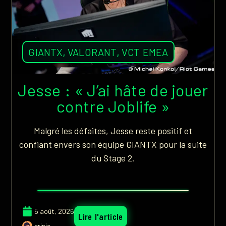
GIANTX
,
VALORANT
,
VCT EMEA
Jesse : « J’ai hâte de jouer
contre Joblife »
Malgré les défaites, Jesse reste positif et
confiant envers son équipe GIANTX pour la suite
du Stage 2.
5 août, 2026
Lire l'article
erinie