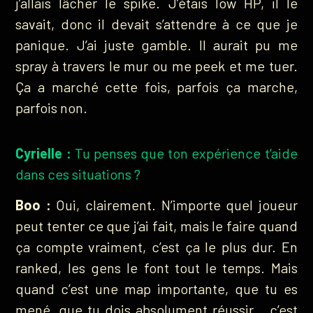
j’allais lâcher le spike. J’étais low HP, il le
savait, donc il devait s’attendre à ce que je
panique. J’ai juste gamble. Il aurait pu me
spray à travers le mur ou me peek et me tuer.
Ça a marché cette fois, parfois ça marche,
parfois non.
Cyrielle :
Tu penses que ton expérience t’aide
dans ces situations ?
Boo :
Oui, clairement. N’importe quel joueur
peut tenter ce que j’ai fait, mais le faire quand
ça compte vraiment, c’est ça le plus dur. En
ranked, les gens le font tout le temps. Mais
quand c’est une map importante, que tu es
mené, que tu dois absolument réussir… c’est