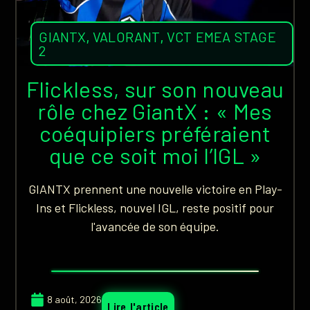
GIANTX
,
VALORANT
,
VCT EMEA STAGE
2
Flickless, sur son nouveau
rôle chez GiantX : « Mes
coéquipiers préféraient
que ce soit moi l’IGL »
GIANTX prennent une nouvelle victoire en Play-
Ins et Flickless, nouvel IGL, reste positif pour
l'avancée de son équipe.
8 août, 2026
Lire l'article