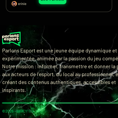
erinie
Parlons Esport est une jeune équipe dynamique et
expérimentée, animée par la passion du jeu compét
Notre mission : informer, transmettre et donner la 
aux acteurs de l’esport, du local au professionnel, 
créant des contenus authentiques, accessibles et
inspirants.
©2026 –
DIGICYTES
.