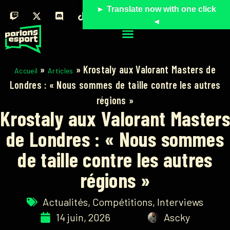
► Translate now with one click
◄
»
»
Krostaly aux Valorant Masters de
Accueil
Articles
Londres : « Nous sommes de taille contre les autres
régions »
Krostaly aux Valorant Masters
de Londres : « Nous sommes
de taille contre les autres
régions »
Actualités
,
Compétitions
,
Interviews
14 juin, 2026
Ascky