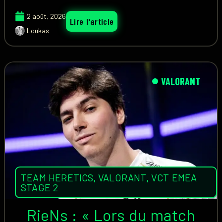
2 août, 2026
Lire l'article
Loukas
VALORANT
TEAM HERETICS
,
VALORANT
,
VCT EMEA
STAGE 2
RieNs : « Lors du match