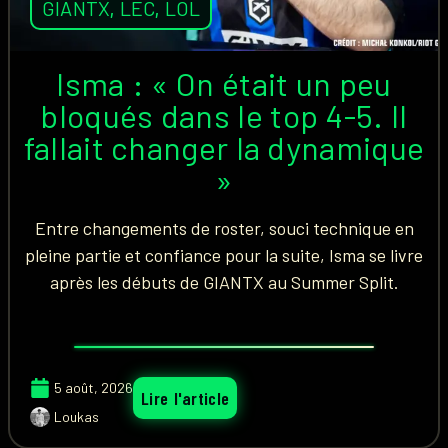
GIANTX
,
LEC
,
LOL
Isma : « On était un peu
bloqués dans le top 4-5. Il
fallait changer la dynamique
»
Entre changements de roster, souci technique en
pleine partie et confiance pour la suite, Isma se livre
après les débuts de GIANTX au Summer Split.
5 août, 2026
Lire l'article
Loukas