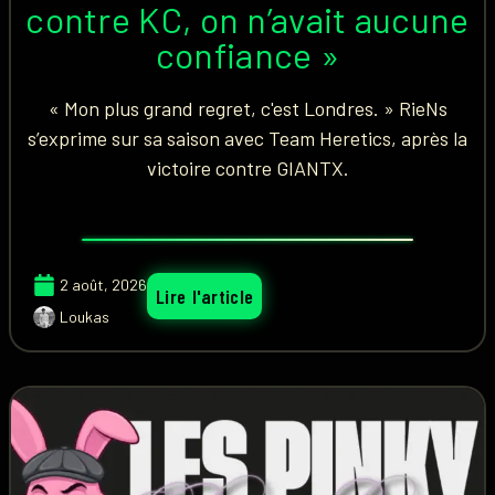
contre KC, on n’avait aucune
confiance »
« Mon plus grand regret, c'est Londres. » RieNs
s’exprime sur sa saison avec Team Heretics, après la
victoire contre GIANTX.
2 août, 2026
Lire l'article
Loukas