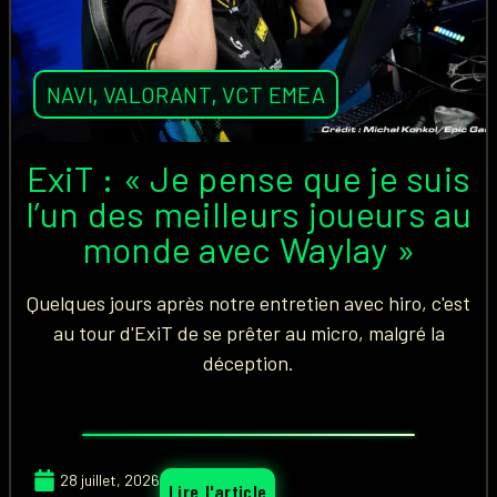
NAVI
,
VALORANT
,
VCT EMEA
ExiT : « Je pense que je suis
l’un des meilleurs joueurs au
monde avec Waylay »
Quelques jours après notre entretien avec hiro, c'est
au tour d'ExiT de se prêter au micro, malgré la
déception.
28 juillet, 2026
Lire l'article