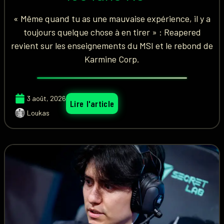
« Même quand tu as une mauvaise expérience, il y a
toujours quelque chose à en tirer » : Reapered
revient sur les enseignements du MSI et le rebond de
Karmine Corp.
3 août, 2026
Lire l'article
Loukas