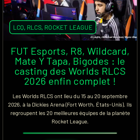
LCQ
,
RLCS
,
ROCKET LEAGUE
FUT Esports, R8, Wildcard,
Mate Y Tapa, Bigodes : le
casting des Worlds RLCS
2026 enfin complet !
Les Worlds RLCS ont lieu du 15 au 20 septembre
2026, à la Dickies Arena (Fort Worth, États-Unis). Ils
regroupent les 20 meilleures équipes de la planète
Rocket League.