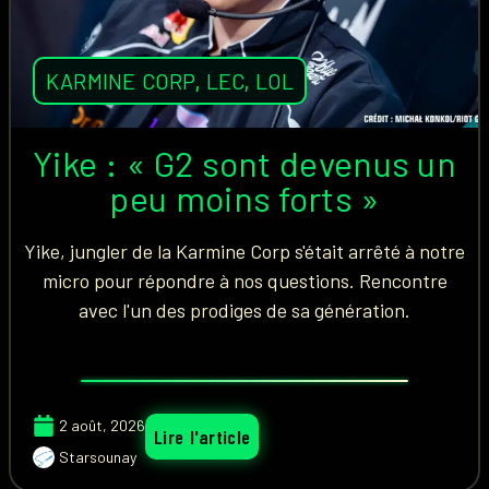
KARMINE CORP
,
LEC
,
LOL
Yike : « G2 sont devenus un
peu moins forts »
Yike, jungler de la Karmine Corp s'était arrêté à notre
micro pour répondre à nos questions. Rencontre
avec l'un des prodiges de sa génération.
2 août, 2026
Lire l'article
Starsounay