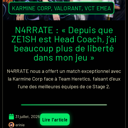
KARMINE CORP
,
VALORANT
,
VCT EMEA
N4RRATE : « Depuis que
ZE1SH est Head Coach, j’ai
beaucoup plus de liberté
dans mon jeu »
N4RRATE nous a offert un match exceptionnel avec
la Karmine Corp face à Team Heretics, faisant d'eux
l'une des meilleures équipes de ce Stage 2.
31 juillet, 2026
Lire l'article
erinie