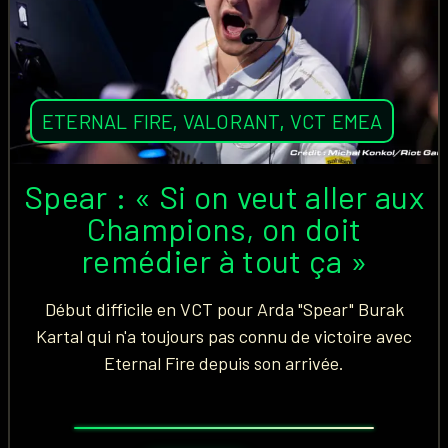
ETERNAL FIRE
,
VALORANT
,
VCT EMEA
Spear : « Si on veut aller aux
Champions, on doit
remédier à tout ça »
Début difficile en VCT pour Arda "Spear" Burak
Kartal qui n'a toujours pas connu de victoire avec
Eternal Fire depuis son arrivée.