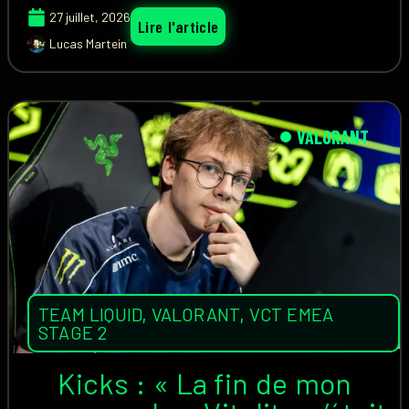
27 juillet, 2026
Lire l'article
Lucas Martein
VALORANT
TEAM LIQUID
,
VALORANT
,
VCT EMEA
STAGE 2
Kicks : « La fin de mon