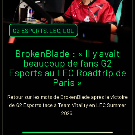
G2 ESPORTS
,
LEC
,
LOL
BrokenBlade : « Il y avait
beaucoup de fans G2
Esports au LEC Roadtrip de
Paris »
Retour sur les mots de BrokenBlade après la victoire
de G2 Esports face à Team Vitality en LEC Summer
2026.