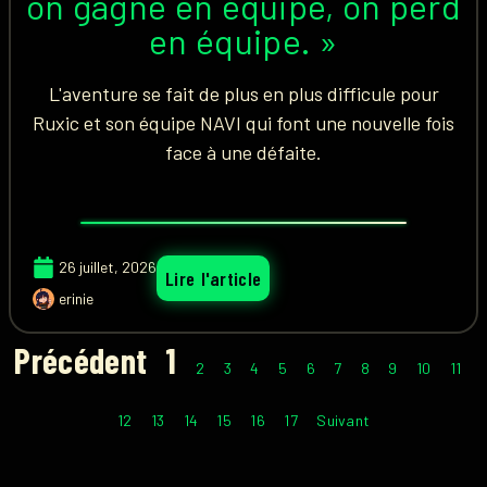
on gagne en équipe, on perd
en équipe. »
L'aventure se fait de plus en plus difficule pour
Ruxic et son équipe NAVI qui font une nouvelle fois
face à une défaite.
26 juillet, 2026
Lire l'article
erinie
Précédent
1
2
3
4
5
6
7
8
9
10
11
12
13
14
15
16
17
Suivant