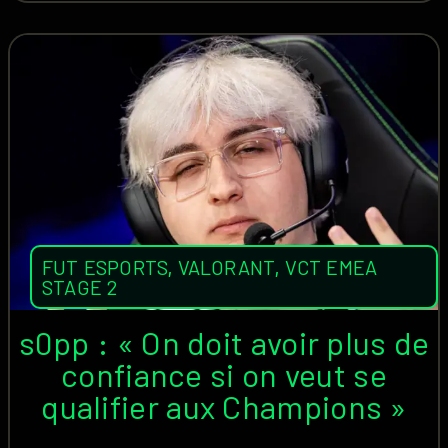
FUT ESPORTS
,
VALORANT
,
VCT EMEA
STAGE 2
s0pp : « On doit avoir plus de
confiance si on veut se
qualifier aux Champions »