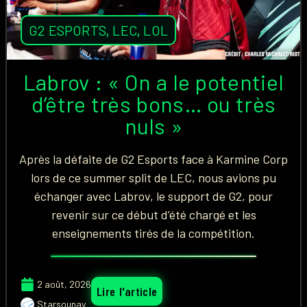
G2 ESPORTS
,
LEC
,
LOL
Labrov : « On a le potentiel
d’être très bons… ou très
nuls »
Après la défaite de G2 Esports face à Karmine Corp
lors de ce summer split de LEC, nous avions pu
échanger avec Labrov, le support de G2, pour
revenir sur ce début d’été chargé et les
enseignements tirés de la compétition.
2 août, 2026
Lire l'article
Starsounay