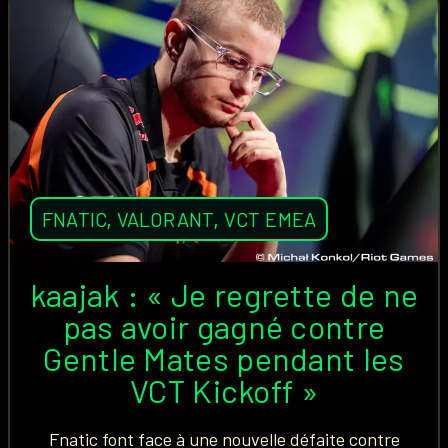
FNATIC
,
VALORANT
,
VCT EMEA
kaajak : « Je regrette de ne
pas avoir gagné contre
Gentle Mates pendant les
VCT Kickoff »
Fnatic font face à une nouvelle défaite contre