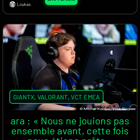
Loukas
GIANTX
,
VALORANT
,
VCT EMEA
ara : « Nous ne jouions pas
ensemble avant, cette fois