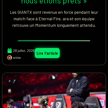
nous étions prêts »
Les GIANTX sont revenus en force pendant leur
match face à Eternal Fire, ara et son équipe
retrouve un Momentum longuement attendu.
28 juillet, 2026
Lire l'article
erinie