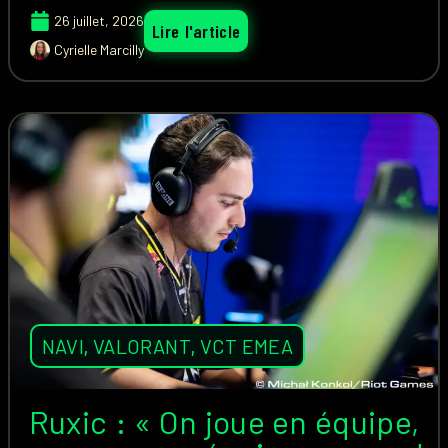
26 juillet, 2026
Lire l'article
Cyrielle Marcilly
NAVI
,
VALORANT
,
VCT EMEA
Ruxic : « On joue en équipe,