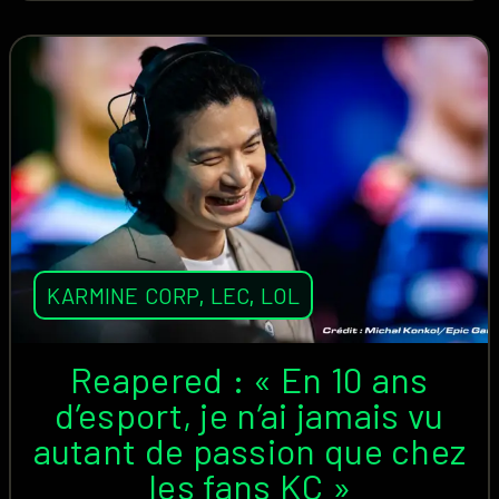
KARMINE CORP
,
LEC
,
LOL
Reapered : « En 10 ans
d’esport, je n’ai jamais vu
autant de passion que chez
les fans KC »