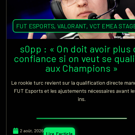
FUT ESPORTS
,
VALORANT
,
VCT EMEA STAG
s0pp : « On doit avoir plus
confiance si on veut se quali
aux Champions »
Le rookie turc revient sur la qualification directe ma
FUT Esports et les ajustements nécessaires avant le
ins.
2 août, 2026
Lire l'article