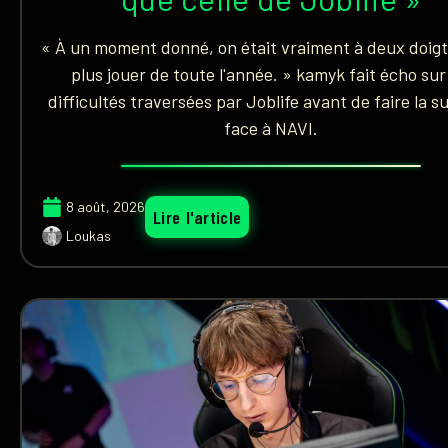
« À un moment donné, on était vraiment à deux doigt
plus jouer de toute l'année. » kamyk fait écho sur
difficultés traversées par Joblife avant de faire la s
face à NAVI.
8 août, 2026
Lire l'article
Loukas