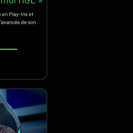
 en Play-Ins et
 l'avancée de son