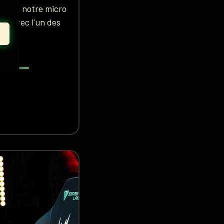
rrêté à notre micro
re avec l'un des
n.