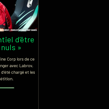
tiel d’être
 nuls »
ine Corp lors de ce
anger avec Labrov,
 d’été chargé et les
étition.