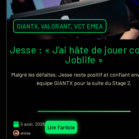
GIANTX
,
VALORANT
,
VCT EMEA
Jesse : « J’ai hâte de jouer c
Joblife »
Malgré les défaites, Jesse reste positif et confiant en
équipe GIANTX pour la suite du Stage 2.
5 août, 2026
Lire l'article
erinie