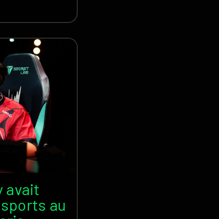
y avait
sports au