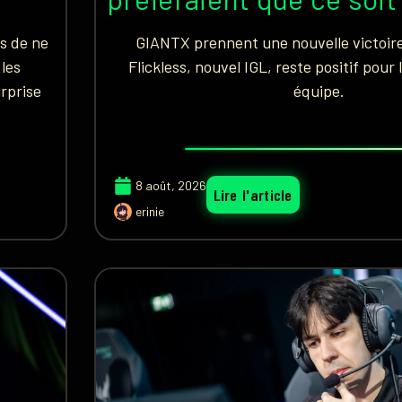
s de ne
GIANTX prennent une nouvelle victoire
 les
Flickless, nouvel IGL, reste positif pour
urprise
équipe.
8 août, 2026
Lire l'article
erinie