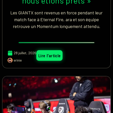
nous étions prêts »
Les GIANTX sont revenus en force pendant leur
match face à Eternal Fire, ara et son équipe
retrouve un Momentum longuement attendu.
28 juillet, 2026
Lire l'article
erinie