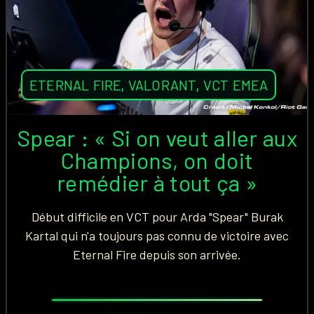
ETERNAL FIRE
,
VALORANT
,
VCT EMEA
Spear : « Si on veut aller aux
Champions, on doit
remédier à tout ça »
Début difficile en VCT pour Arda "Spear" Burak
Kartal qui n'a toujours pas connu de victoire avec
Eternal Fire depuis son arrivée.