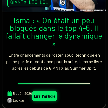
GIANTX
,
LEC
,
LOL
Isma : « On était un peu
bloqués dans le top 4-5. Il
fallait changer la dynamique
»
Entre changements de roster, souci technique en
pleine partie et confiance pour la suite, Isma se livre
après les débuts de GIANTX au Summer Split.
5 août, 2026
Lire l'article
Loukas