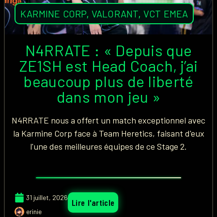
KARMINE CORP
,
VALORANT
,
VCT EMEA
N4RRATE : « Depuis que
ZE1SH est Head Coach, j’ai
beaucoup plus de liberté
dans mon jeu »
N4RRATE nous a offert un match exceptionnel avec
la Karmine Corp face à Team Heretics, faisant d'eux
l'une des meilleures équipes de ce Stage 2.
31 juillet, 2026
Lire l'article
erinie