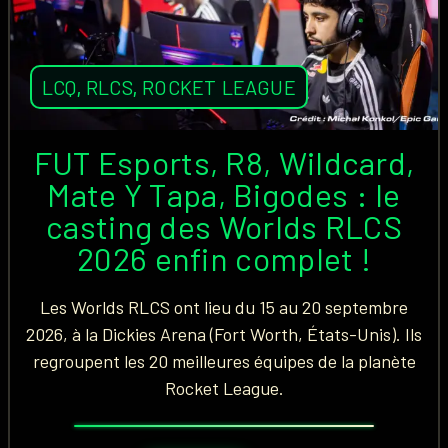
LCQ
,
RLCS
,
ROCKET LEAGUE
FUT Esports, R8, Wildcard,
Mate Y Tapa, Bigodes : le
casting des Worlds RLCS
2026 enfin complet !
Les Worlds RLCS ont lieu du 15 au 20 septembre
2026, à la Dickies Arena (Fort Worth, États-Unis). Ils
regroupent les 20 meilleures équipes de la planète
Rocket League.