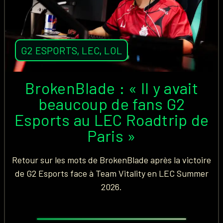
G2 ESPORTS
,
LEC
,
LOL
BrokenBlade : « Il y avait
beaucoup de fans G2
Esports au LEC Roadtrip de
Paris »
Retour sur les mots de BrokenBlade après la victoire
de G2 Esports face à Team Vitality en LEC Summer
2026.