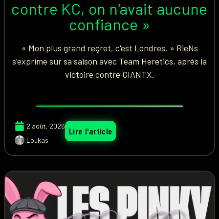
contre KC, on n’avait aucune
confiance »
« Mon plus grand regret, c'est Londres. » RieNs
s’exprime sur sa saison avec Team Heretics, après la
victoire contre GIANTX.
2 août, 2026
Lire l'article
Loukas