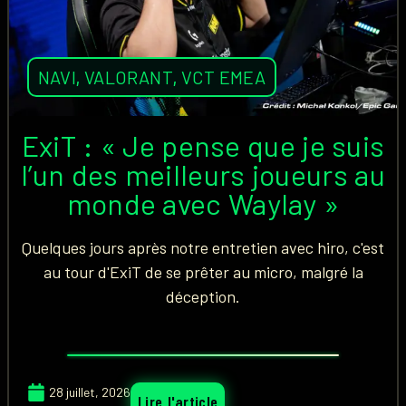
NAVI
,
VALORANT
,
VCT EMEA
ExiT : « Je pense que je suis
l’un des meilleurs joueurs au
monde avec Waylay »
Quelques jours après notre entretien avec hiro, c'est
au tour d'ExiT de se prêter au micro, malgré la
déception.
28 juillet, 2026
Lire l'article