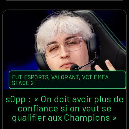
FUT ESPORTS
,
VALORANT
,
VCT EMEA
STAGE 2
s0pp : « On doit avoir plus de
confiance si on veut se
qualifier aux Champions »