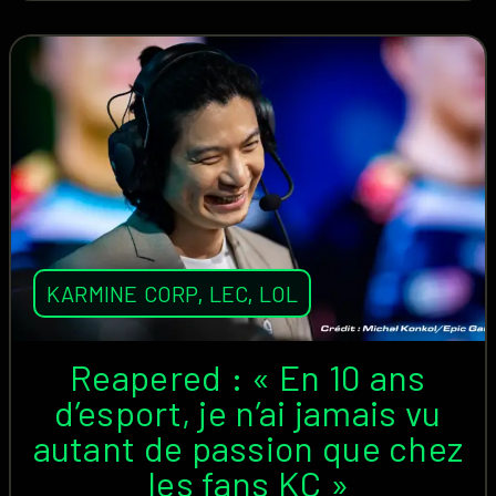
KARMINE CORP
,
LEC
,
LOL
Reapered : « En 10 ans
d’esport, je n’ai jamais vu
autant de passion que chez
les fans KC »