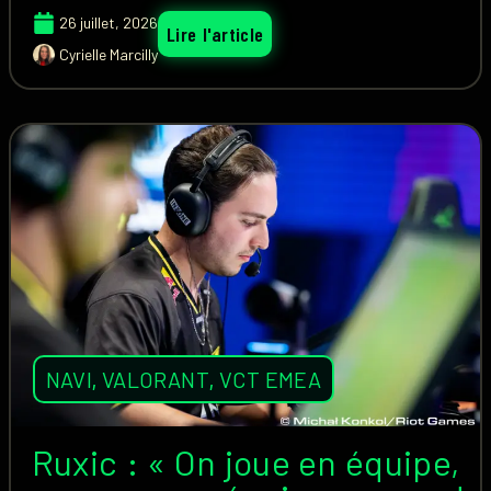
26 juillet, 2026
Lire l'article
Cyrielle Marcilly
NAVI
,
VALORANT
,
VCT EMEA
Ruxic : « On joue en équipe,