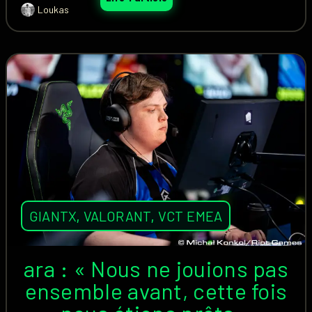
Loukas
GIANTX
,
VALORANT
,
VCT EMEA
ara : « Nous ne jouions pas
ensemble avant, cette fois