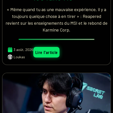
« Même quand tu as une mauvaise expérience, il y a
toujours quelque chose à en tirer » : Reapered
revient sur les enseignements du MSI et le rebond de
Karmine Corp.
3 août, 2026
Lire l'article
Loukas