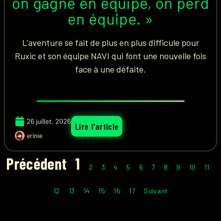
on gagne en équipe, on perd
en équipe. »
L'aventure se fait de plus en plus difficule pour
Ruxic et son équipe NAVI qui font une nouvelle fois
face à une défaite.
26 juillet, 2026
Lire l'article
erinie
Précédent
1
2
3
4
5
6
7
8
9
10
11
12
13
14
15
16
17
Suivant