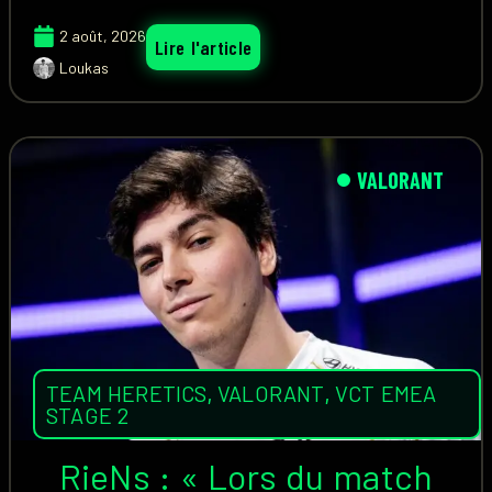
2 août, 2026
Lire l'article
Loukas
VALORANT
TEAM HERETICS
,
VALORANT
,
VCT EMEA
STAGE 2
RieNs : « Lors du match