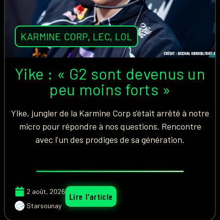
KARMINE CORP
,
LEC
,
LOL
Yike : « G2 sont devenus un
peu moins forts »
Yike, jungler de la Karmine Corp s'était arrêté à notre
micro pour répondre à nos questions. Rencontre
avec l'un des prodiges de sa génération.
2 août, 2026
Lire l'article
Starsounay