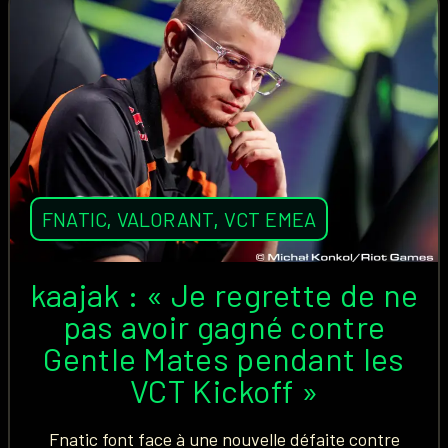
FNATIC
,
VALORANT
,
VCT EMEA
kaajak : « Je regrette de ne
pas avoir gagné contre
Gentle Mates pendant les
VCT Kickoff »
Fnatic font face à une nouvelle défaite contre