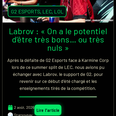
G2 ESPORTS
,
LEC
,
LOL
Labrov : « On a le potentiel
d’être très bons… ou très
nuls »
Après la défaite de G2 Esports face à Karmine Corp
lors de ce summer split de LEC, nous avions pu
échanger avec Labrov, le support de G2, pour
revenir sur ce début d’été chargé et les
enseignements tirés de la compétition.
2 août, 2026
Lire l'article
Starsounay