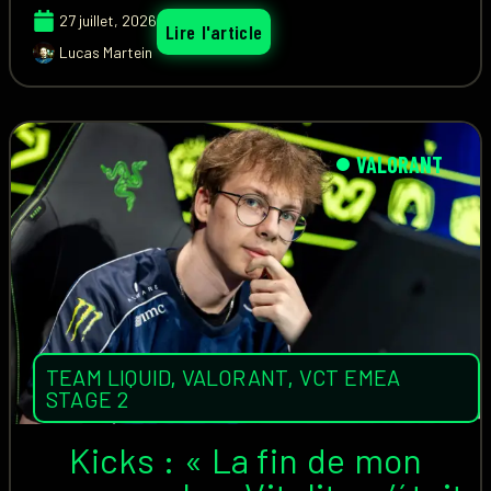
27 juillet, 2026
Lire l'article
Lucas Martein
VALORANT
TEAM LIQUID
,
VALORANT
,
VCT EMEA
STAGE 2
Kicks : « La fin de mon