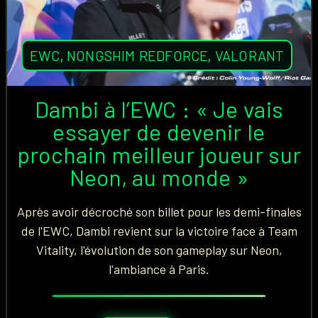
EWC
,
NONGSHIM REDFORCE
,
VALORANT
Dambi à l’EWC : « Je vais
essayer de devenir le
prochain meilleur joueur sur
Neon, au monde »
Après avoir décroché son billet pour les demi-finales
de l'EWC, Dambi revient sur la victoire face à Team
Vitality, l'évolution de son gameplay sur Neon,
l'ambiance à Paris.