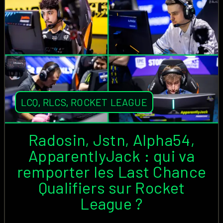
LCQ
,
RLCS
,
ROCKET LEAGUE
Radosin, Jstn, Alpha54,
ApparentlyJack : qui va
remporter les Last Chance
Qualifiers sur Rocket
League ?