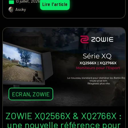
13 juillet, 2026
Lire l'article
Ascky
ECRAN
,
ZOWIE
ZOWIE XQ2566X & XQ2766X :
une nouvelle référence pour