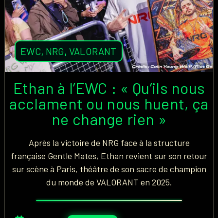
EWC
,
NRG
,
VALORANT
Ethan à l’EWC : « Qu’ils nous
acclament ou nous huent, ça
ne change rien »
Après la victoire de NRG face à la structure
française Gentle Mates, Ethan revient sur son retour
sur scène à Paris, théâtre de son sacre de champion
du monde de VALORANT en 2025.