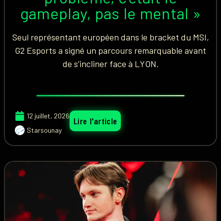
gameplay, pas le mental »
Seul représentant européen dans le bracket du MSI,
G2 Esports a signé un parcours remarquable avant
de s’incliner face à LYON.
12 juillet, 2026
Lire l'article
Starsounay