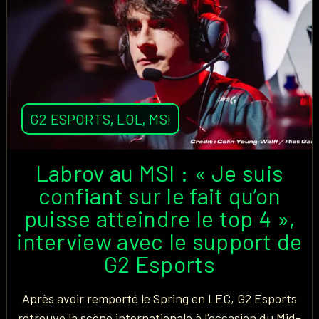
G2 ESPORTS
,
LOL
,
MSI
Labrov au MSI : « Je suis
confiant sur le fait qu’on
puisse atteindre le top 4 »,
interview avec le support de
G2 Esports
Après avoir remporté le Spring en LEC, G2 Esports
retrouve la scène internationale à l'occasion du Mid-