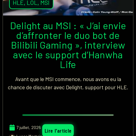
HLE
,
LOL
,
MSI
Delight au MSI : « J’ai envie
d’affronter le duo bot de
Bilibili Gaming », interview
avec le support d’Hanwha
Life
Avant que le MSI commence, nous avons eu la
chance de discuter avec Delight, support pour HLE.
7 juillet, 2026
Lire l'article