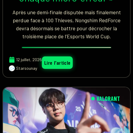
Après une demi‑finale disputée mais finalement
perdue face à 100 Thieves, Nongshim RedForce
devra désormais se battre pour décrocher la
troisième place de l’Esports World Cup.
12 juillet, 2026
Lire l'article
Starsounay
VALORANT