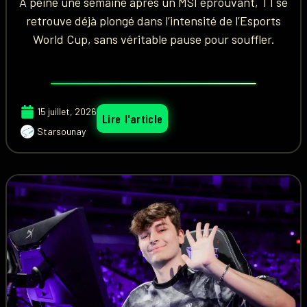
À peine une semaine après un MSI éprouvant, T1 se
retrouve déjà plongé dans l’intensité de l’Esports
World Cup, sans véritable pause pour souffler.
15 juillet, 2026
Lire l'article
Starsounay