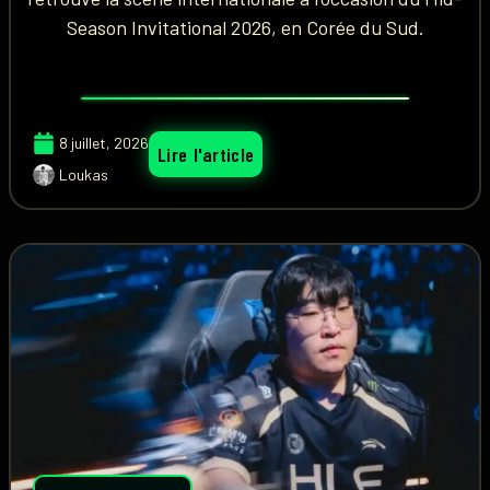
Season Invitational 2026, en Corée du Sud.
8 juillet, 2026
Lire l'article
Loukas