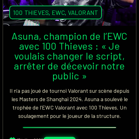
100 THIEVES
,
EWC
,
VALORANT
Asuna, champion de l’EWC
avec 100 Thieves : « Je
voulais changer le script,
arrêter de décevoir notre
public »
Il n'a pas joué de tournoi Valorant sur scène depuis
les Masters de Shanghai 2024. Asuna a soulevé le
trophée de l'EWC Valorant avec 100 Thieves. Un
soulagement pour le joueur de la structure.