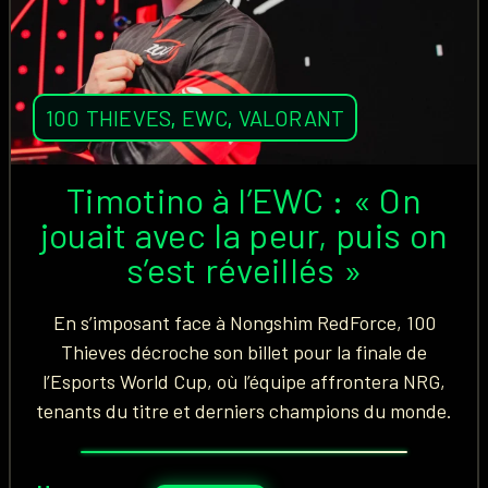
100 THIEVES
,
EWC
,
VALORANT
Timotino à l’EWC : « On
jouait avec la peur, puis on
s’est réveillés »
En s’imposant face à Nongshim RedForce, 100
Thieves décroche son billet pour la finale de
l’Esports World Cup, où l’équipe affrontera NRG,
tenants du titre et derniers champions du monde.