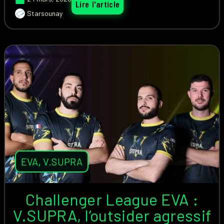
Lire l'article
Starsounay
EVA
,
V.SUPRA
Challenger League EVA :
V.SUPRA, l’outsider agressif