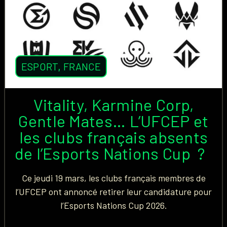
ESPORT
,
FRANCE
Vitality, Karmine Corp,
Gentle Mates… L’UFCEP et
les clubs français absents
de l’Esports Nations Cup ?
Ce jeudi 19 mars, les clubs français membres de
l’UFCEP ont annoncé retirer leur candidature pour
l’Esports Nations Cup 2026.