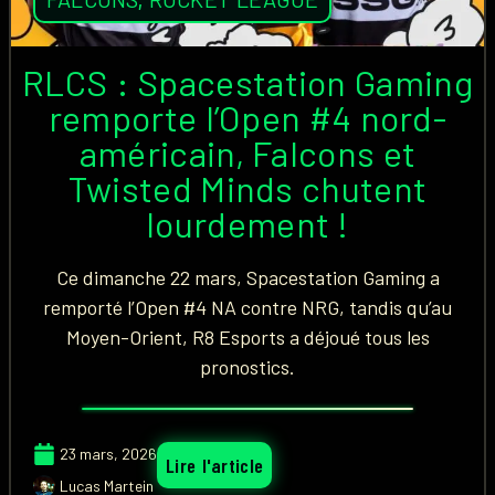
RLCS : Spacestation Gaming
remporte l’Open #4 nord-
américain, Falcons et
Twisted Minds chutent
lourdement !
Ce dimanche 22 mars, Spacestation Gaming a
remporté l’Open #4 NA contre NRG, tandis qu’au
Moyen-Orient, R8 Esports a déjoué tous les
pronostics.
23 mars, 2026
Lire l'article
Lucas Martein