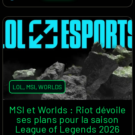
LOL
,
MSI
,
WORLDS
MSI et Worlds : Riot dévoile
ses plans pour la saison
League of Legends 2026