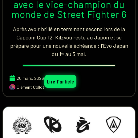
avec le vice-champion du
monde de Street Fighter 6
Après avoir brillé en terminant second lors de la
Capcom Cup 12, Kilzyou reste au Japon et se
prépare pour une nouvelle échéance : l'Evo Japan
du 1ᵉʳ au 3 mai.
20 mars, 2026
Lire l'article
Clément Collot