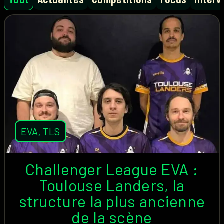
EVA
,
TLS
Challenger League EVA :
Toulouse Landers, la
structure la plus ancienne
de la scène