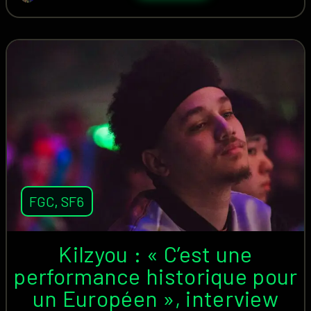
FGC
,
SF6
Kilzyou : « C’est une
performance historique pour
un Européen », interview