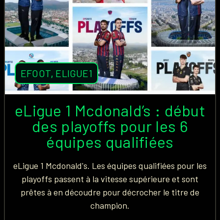
EFOOT
,
ELIGUE1
eLigue 1 Mcdonald’s : début
des playoffs pour les 6
équipes qualifiées
eLigue 1 Mcdonald's. Les équipes qualifiées pour les
playoffs passent à la vitesse supérieure et sont
prêtes à en découdre pour décrocher le titre de
champion.