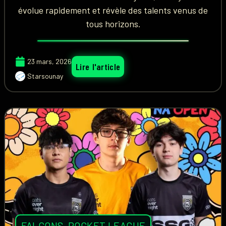
évolue rapidement et révèle des talents venus de
tous horizons.
23 mars, 2026
Lire l'article
Starsounay
FALCONS
,
ROCKET LEAGUE