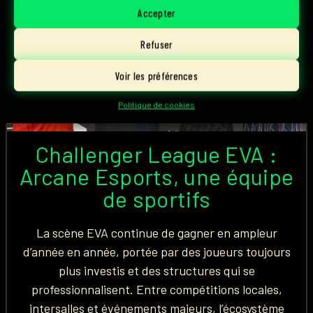
Accepter
Refuser
Voir les préférences
ARCANE ESPORTS
,
EVA
Politique de cookies
Challenger League EVA :
Arcane Esports, une équipe
de sportifs
La scène EVA continue de gagner en ampleur
d’année en année, portée par des joueurs toujours
plus investis et des structures qui se
professionnalisent. Entre compétitions locales,
intersalles et événements majeurs, l’écosystème