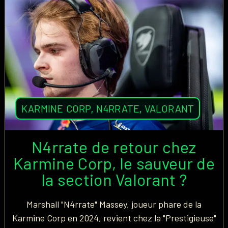
KARMINE CORP
,
N4RRATE
,
VALORANT
N4rrate de retour chez
Karmine Corp, le sauveur de
la section Valorant ?
Marshall "N4rrate" Massey, joueur phare de la
Karmine Corp en 2024, revient chez la "Prestigieuse"