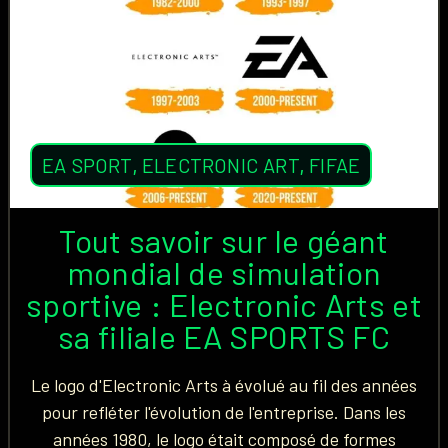
EA SPORT
,
ELECTRONIC ART
,
FIFAE
Tout savoir sur le géant
mondial de simulation
sportive : Electronic Arts et
sa filiale EA SPORTS FC
Le logo d'Electronic Arts à évolué au fil des années
pour refléter l'évolution de l'entreprise. Dans les
années 1980, le logo était composé de formes