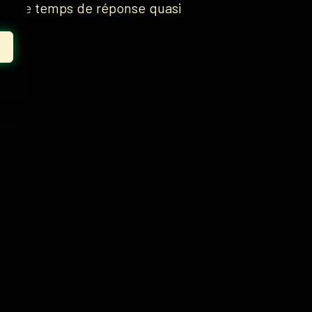
z
et le temps de réponse quasi
.
.