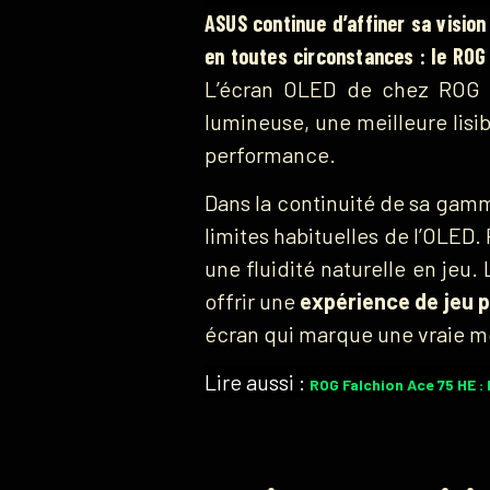
ASUS continue d’affiner sa visio
en toutes circonstances : le RO
L’écran OLED de chez ROG s’
lumineuse, une meilleure lisi
performance.
Dans la continuité de sa gamm
limites habituelles de l’OLED.
une fluidité naturelle en jeu.
offrir une
expérience de jeu p
écran qui marque une vraie m
Lire aussi :
ROG Falchion Ace 75 HE : 