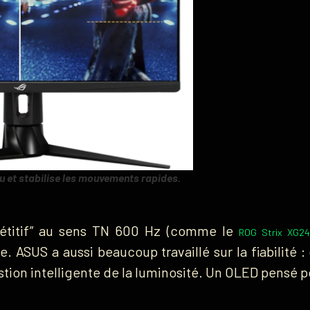
ou et stabilise les mouvements rapides.
pétitif” au sens TN 600 Hz (comme le
ROG Strix XG2
e. ASUS a aussi beaucoup travaillé sur la fiabilité 
tion intelligente de la luminosité. Un OLED pensé p