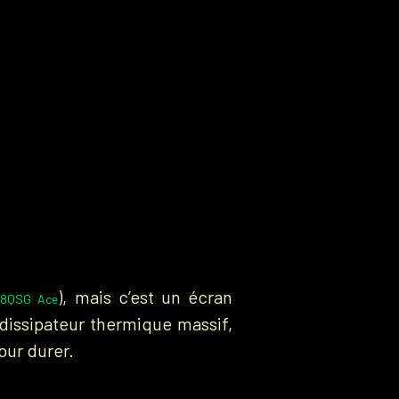
), mais c’est un écran
48QSG Ace
: dissipateur thermique massif,
our durer.