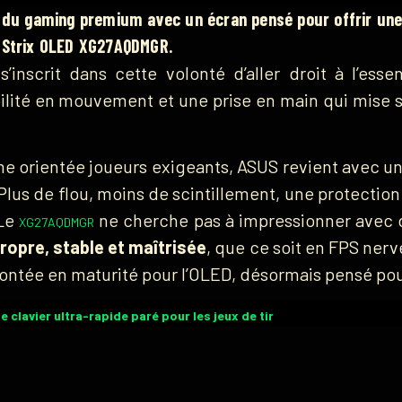
n du gaming premium avec un écran pensé pour offrir une
G Strix OLED XG27AQDMGR.
inscrit dans cette volonté d’aller droit à l’esse
bilité en mouvement et une prise en main qui mise su
e orientée joueurs exigeants, ASUS revient avec u
 Plus de flou, moins de scintillement, une protection
 Le
ne cherche pas à impressionner avec de
XG27AQDMGR
ropre, stable et maîtrisée
, que ce soit en FPS ner
ontée en maturité pour l’OLED, désormais pensé pou
le clavier ultra-rapide paré pour les jeux de tir