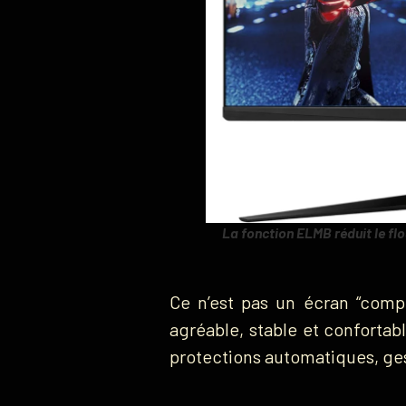
La fonction ELMB réduit le fl
Ce n’est pas un écran “com
agréable, stable et confortabl
protections automatiques, ges