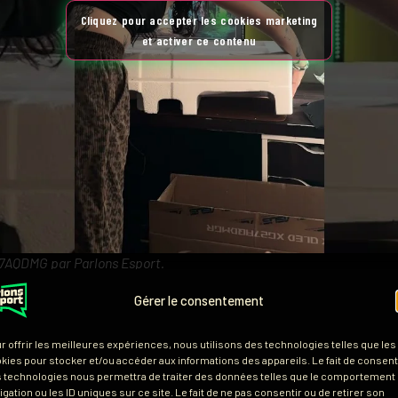
Cliquez pour accepter les cookies marketing
et activer ce contenu
G27AQDMG
par Parlons Esport.
Gérer le consentement
r offrir les meilleures expériences, nous utilisons des technologies telles que les
ctif, naturel et un écran pensé po
kies pour stocker et/ou accéder aux informations des appareils. Le fait de consenti
 technologies nous permettra de traiter des données telles que le comportement
igation ou les ID uniques sur ce site. Le fait de ne pas consentir ou de retirer son