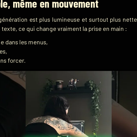
ible, même en mouvement
énération est plus lumineuse et surtout plus nette
e texte, ce qui change vraiment la prise en main :
e dans les menus,
es,
ns forcer.