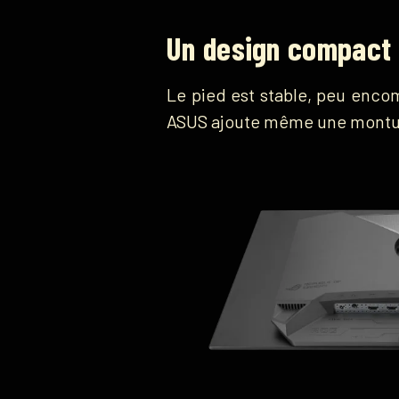
Un design compact 
Le pied est stable, peu encomb
ASUS ajoute même une monture