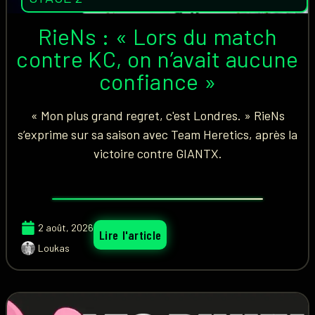
RieNs : « Lors du match
contre KC, on n’avait aucune
confiance »
« Mon plus grand regret, c'est Londres. » RieNs
s’exprime sur sa saison avec Team Heretics, après la
victoire contre GIANTX.
2 août, 2026
Lire l'article
Loukas