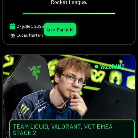
Rocket League.
27 juillet, 2026
Lire l'article
Lucas Martein
VALORANT
TEAM LIQUID
,
VALORANT
,
VCT EMEA
STAGE 2