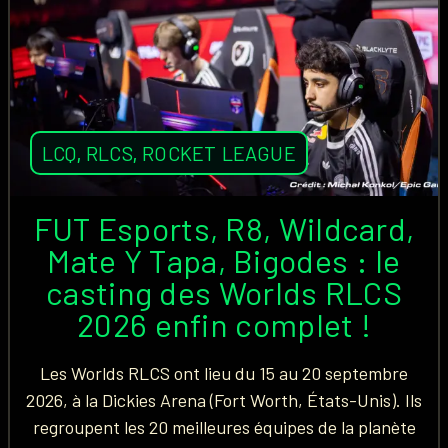
LCQ
,
RLCS
,
ROCKET LEAGUE
FUT Esports, R8, Wildcard,
Mate Y Tapa, Bigodes : le
casting des Worlds RLCS
2026 enfin complet !
Les Worlds RLCS ont lieu du 15 au 20 septembre
2026, à la Dickies Arena (Fort Worth, États-Unis). Ils
regroupent les 20 meilleures équipes de la planète