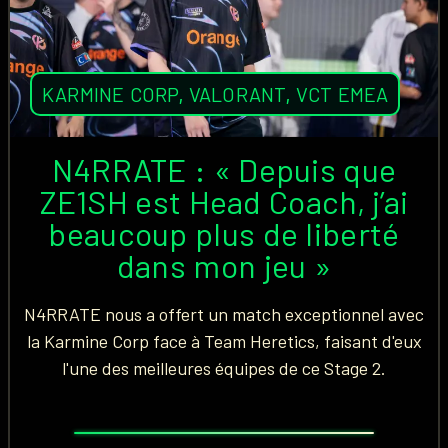
KARMINE CORP
,
VALORANT
,
VCT EMEA
N4RRATE : « Depuis que
ZE1SH est Head Coach, j’ai
beaucoup plus de liberté
dans mon jeu »
N4RRATE nous a offert un match exceptionnel avec
la Karmine Corp face à Team Heretics, faisant d'eux
l'une des meilleures équipes de ce Stage 2.