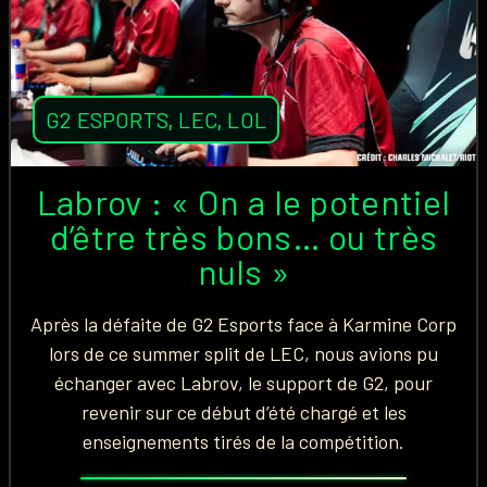
G2 ESPORTS
,
LEC
,
LOL
Labrov : « On a le potentiel
d’être très bons… ou très
nuls »
Après la défaite de G2 Esports face à Karmine Corp
lors de ce summer split de LEC, nous avions pu
échanger avec Labrov, le support de G2, pour
revenir sur ce début d’été chargé et les
enseignements tirés de la compétition.