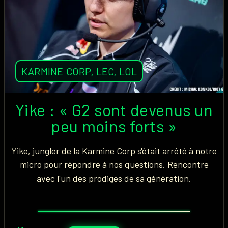
KARMINE CORP
,
LEC
,
LOL
Yike : « G2 sont devenus un
peu moins forts »
Yike, jungler de la Karmine Corp s'était arrêté à notre
micro pour répondre à nos questions. Rencontre
avec l'un des prodiges de sa génération.