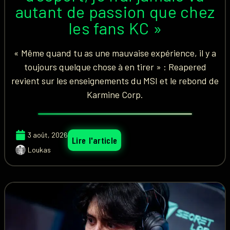
autant de passion que chez
les fans KC »
« Même quand tu as une mauvaise expérience, il y a
toujours quelque chose à en tirer » : Reapered
revient sur les enseignements du MSI et le rebond de
Karmine Corp.
3 août, 2026
Lire l'article
Loukas