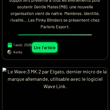
supporters présente à tous les événements pour
soutenir Gentle Mates (M8), une nouvelle
organisation vient de naître. Membres, identité,
rivalité... Les Pinky Blinders se présentent chez
Parlons Esport.
1 août, 2026
Lire l'article
Ascky