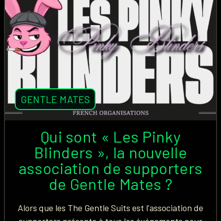
GENTLE MATES
Qui sont « Les Pinky
Blinders », la nouvelle
association de supporters
de Gentle Mates ?
Alors que les The Gentle Suits est l'association de