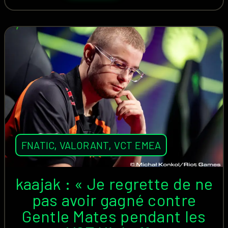
FNATIC
,
VALORANT
,
VCT EMEA
kaajak : « Je regrette de ne
pas avoir gagné contre
Gentle Mates pendant les