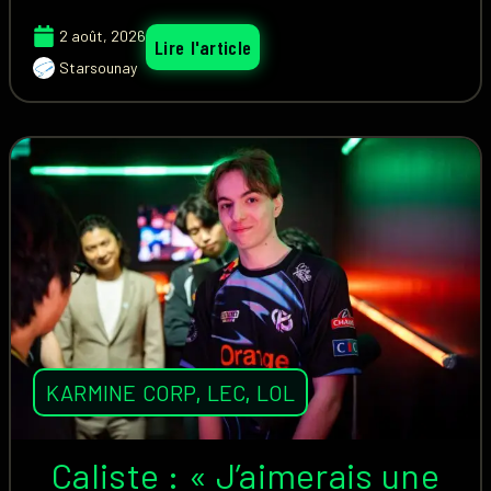
2 août, 2026
Lire l'article
Starsounay
KARMINE CORP
,
LEC
,
LOL
Caliste : « J’aimerais une