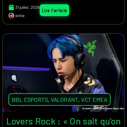
31 juillet, 2026
Lire l'article
erinie
BBL ESPORTS
,
VALORANT
,
VCT EMEA
Lovers Rock : « On sait qu’on