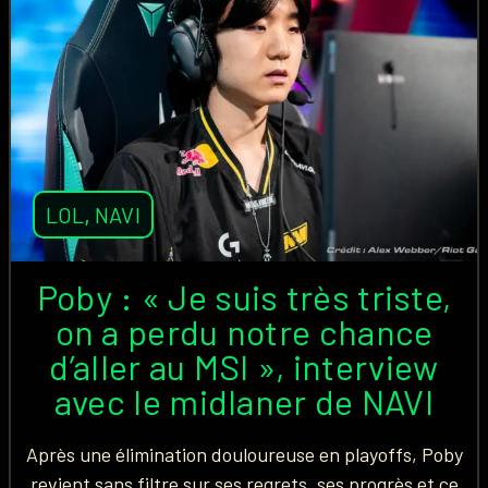
LOL
,
NAVI
Poby : « Je suis très triste,
on a perdu notre chance
d’aller au MSI », interview
avec le midlaner de NAVI
Après une élimination douloureuse en playoffs, Poby
revient sans filtre sur ses regrets, ses progrès et ce