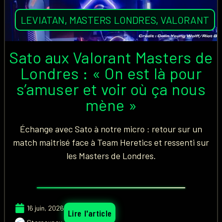
LEVIATAN
,
MASTERS LONDRES
,
VALORANT
Sato aux Valorant Masters de
Londres : « On est là pour
s’amuser et voir où ça nous
mène »
Échange avec Sato à notre micro : retour sur un
match maitrisé face à Team Heretics et ressenti sur
les Masters de Londres.
16 juin, 2026
Lire l'article