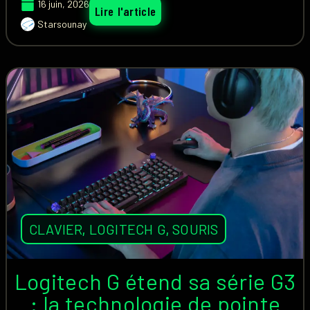
16 juin, 2026
Lire l'article
Starsounay
CLAVIER
,
LOGITECH G
,
SOURIS
Logitech G étend sa série G3
: la technologie de pointe