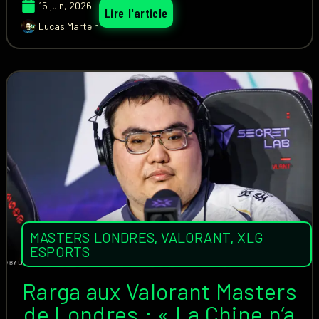
15 juin, 2026
Lire l'article
Lucas Martein
MASTERS LONDRES
,
VALORANT
,
XLG
ESPORTS
Rarga aux Valorant Masters
de Londres : « La Chine n’a