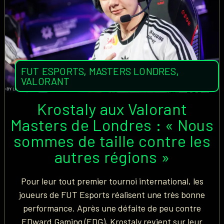
FUT ESPORTS
,
MASTERS LONDRES
,
VALORANT
Krostaly aux Valorant
Masters de Londres : « Nous
sommes de taille contre les
autres régions »
Pour leur tout premier tournoi international, les
joueurs de FUT Esports réalisent une très bonne
performance. Après une défaite de peu contre
EDward Gaming (EDG), Krostaly revient sur leur