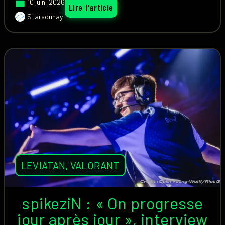
10 juin, 2026
Lire l'article
Starsounay
LEVIATAN
,
VALORANT
spikeziN : « On progresse
jour après jour », interview