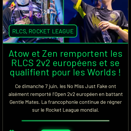
RLCS
,
ROCKET LEAGUE
Atow et Zen remportent les
RLCS 2v2 européens et se
qualifient pour les Worlds !
Ce dimanche 7 juin, les No Miss Just Fake ont
aisément remporté l’Open 2v2 européen en battant
Gentle Mates. La francophonie continue de régner
sur le Rocket League mondial.