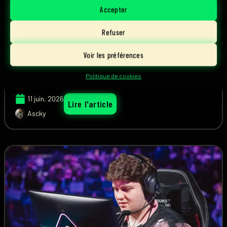
Accepter
Conseils, soutien, inquiétudes... Mères de famille,
elles ont élevé des enfants au destin particulier :
Refuser
celui de devenir professionnels dans l'esport.
Voir les préférences
Politique de cookies
11 juin, 2026
Lire l'article
Ascky