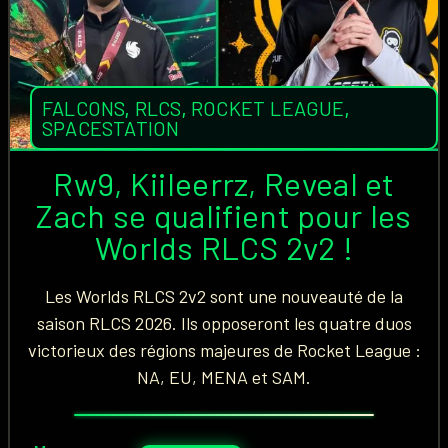
FALCONS
,
RLCS
,
ROCKET LEAGUE
,
SPACESTATION
Rw9, Kiileerrz, Reveal et
Zach se qualifient pour les
Worlds RLCS 2v2 !
Les Worlds RLCS 2v2 sont une nouveauté de la
saison RLCS 2026. Ils opposeront les quatre duos
victorieux des régions majeures de Rocket League :
NA, EU, MENA et SAM.