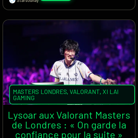
Starsounay
MASTERS LONDRES
,
VALORANT
,
XI LAI
GAMING
Lysoar aux Valorant Masters
de Londres : « On garde la
confiance pour la suite »