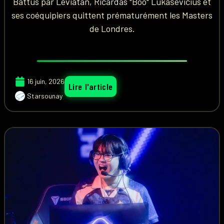
Battus par Leviatán, Ričardas "Boo" Lukaševičius et
ses coéquipiers quittent prématurément les Masters
de Londres.
16 juin, 2026
Lire l'article
Starsounay