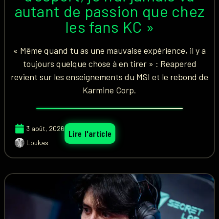
autant de passion que chez
les fans KC »
« Même quand tu as une mauvaise expérience, il y a
toujours quelque chose à en tirer » : Reapered
revient sur les enseignements du MSI et le rebond de
Karmine Corp.
3 août, 2026
Lire l'article
Loukas