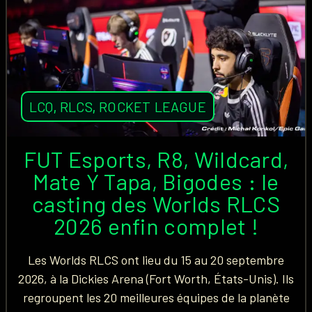
LCQ
,
RLCS
,
ROCKET LEAGUE
FUT Esports, R8, Wildcard,
Mate Y Tapa, Bigodes : le
casting des Worlds RLCS
2026 enfin complet !
Les Worlds RLCS ont lieu du 15 au 20 septembre
2026, à la Dickies Arena (Fort Worth, États-Unis). Ils
regroupent les 20 meilleures équipes de la planète