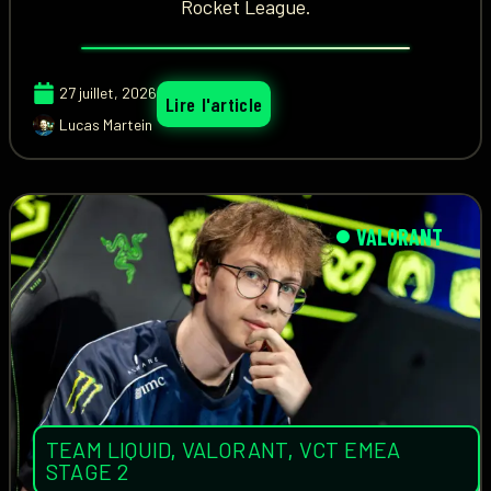
Rocket League.
27 juillet, 2026
Lire l'article
Lucas Martein
VALORANT
TEAM LIQUID
,
VALORANT
,
VCT EMEA
STAGE 2