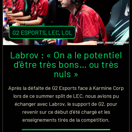
G2 ESPORTS
,
LEC
,
LOL
Labrov : « On a le potentiel
d’être très bons… ou très
nuls »
Après la défaite de G2 Esports face à Karmine Corp
lors de ce summer split de LEC, nous avions pu
échanger avec Labrov, le support de G2, pour
revenir sur ce début d’été chargé et les
enseignements tirés de la compétition.