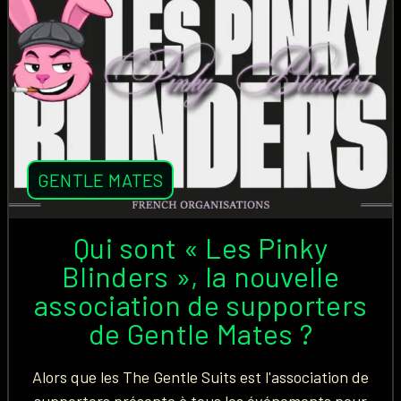
GENTLE MATES
Qui sont « Les Pinky
Blinders », la nouvelle
association de supporters
de Gentle Mates ?
Alors que les The Gentle Suits est l'association de