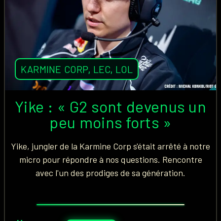
KARMINE CORP
,
LEC
,
LOL
Yike : « G2 sont devenus un
peu moins forts »
Yike, jungler de la Karmine Corp s'était arrêté à notre
micro pour répondre à nos questions. Rencontre
avec l'un des prodiges de sa génération.