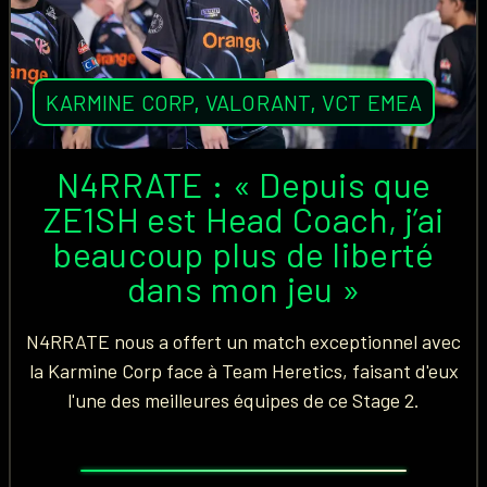
KARMINE CORP
,
VALORANT
,
VCT EMEA
N4RRATE : « Depuis que
ZE1SH est Head Coach, j’ai
beaucoup plus de liberté
dans mon jeu »
N4RRATE nous a offert un match exceptionnel avec
la Karmine Corp face à Team Heretics, faisant d'eux
l'une des meilleures équipes de ce Stage 2.