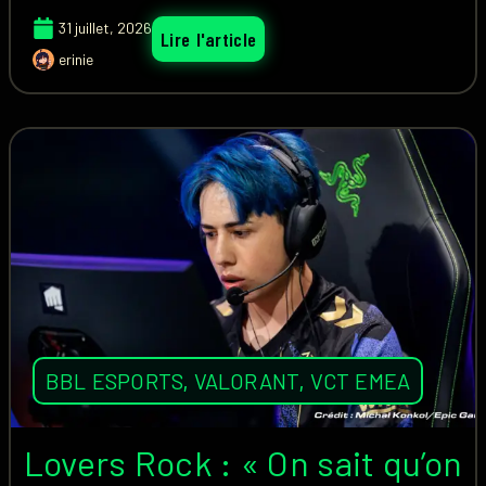
31 juillet, 2026
Lire l'article
erinie
BBL ESPORTS
,
VALORANT
,
VCT EMEA
Lovers Rock : « On sait qu’on