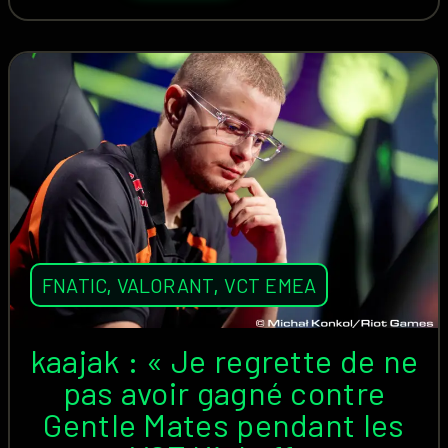
FNATIC
,
VALORANT
,
VCT EMEA
kaajak : « Je regrette de ne
pas avoir gagné contre
Gentle Mates pendant les