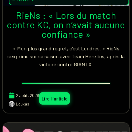
RieNs : « Lors du match
contre KC, on n’avait aucune
confiance »
« Mon plus grand regret, c'est Londres. » RieNs
s’exprime sur sa saison avec Team Heretics, après la
victoire contre GIANTX.
2 août, 2026
Lire l'article
Loukas