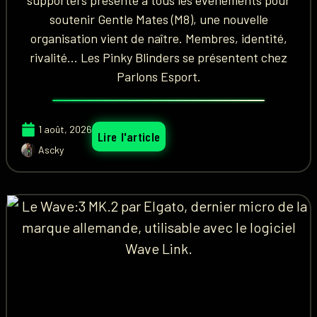
supporters présente à tous les événements pour
soutenir Gentle Mates (M8), une nouvelle
organisation vient de naître. Membres, identité,
rivalité... Les Pinky Blinders se présentent chez
Parlons Esport.
1 août, 2026
Lire l'article
Ascky