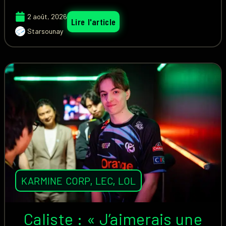
2 août, 2026
Lire l'article
Starsounay
KARMINE CORP
,
LEC
,
LOL
Caliste : « J’aimerais une