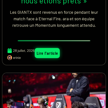
nous étions prêts »
Les GIANTX sont revenus en force pendant leur
match face à Eternal Fire, ara et son équipe
retrouve un Momentum longuement attendu.
28 juillet, 2026
Lire l'article
erinie