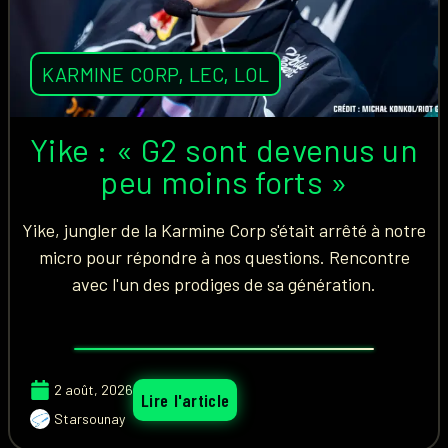
KARMINE CORP
,
LEC
,
LOL
Yike : « G2 sont devenus un
peu moins forts »
Yike, jungler de la Karmine Corp s'était arrêté à notre
micro pour répondre à nos questions. Rencontre
avec l'un des prodiges de sa génération.
2 août, 2026
Lire l'article
Starsounay