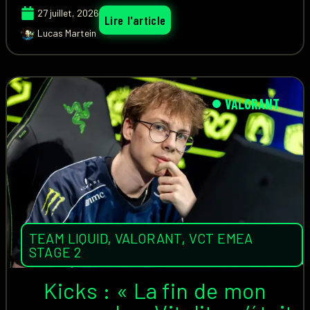
27 juillet, 2026
Lire l'article
Lucas Martein
VALORANT
TEAM LIQUID
,
VALORANT
,
VCT EMEA
STAGE 2
Kicks : « La fin de mon