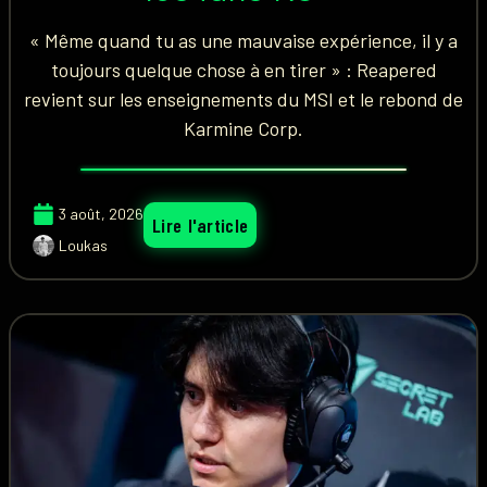
« Même quand tu as une mauvaise expérience, il y a
toujours quelque chose à en tirer » : Reapered
revient sur les enseignements du MSI et le rebond de
Karmine Corp.
3 août, 2026
Lire l'article
Loukas