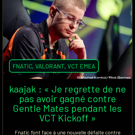
FNATIC
,
VALORANT
,
VCT EMEA
kaajak : « Je regrette de ne
pas avoir gagné contre
Gentle Mates pendant les
VCT Kickoff »
Fnatic font face à une nouvelle défaite contre