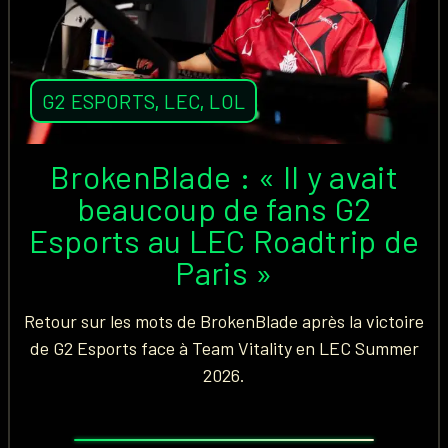
G2 ESPORTS
,
LEC
,
LOL
BrokenBlade : « Il y avait
beaucoup de fans G2
Esports au LEC Roadtrip de
Paris »
Retour sur les mots de BrokenBlade après la victoire
de G2 Esports face à Team Vitality en LEC Summer
2026.