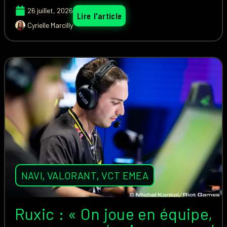
26 juillet, 2026
Lire l'article
Cyrielle Marcilly
NAVI
,
VALORANT
,
VCT EMEA
Ruxic : « On joue en équipe,