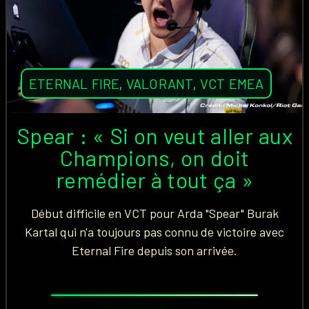
ETERNAL FIRE
,
VALORANT
,
VCT EMEA
Spear : « Si on veut aller aux
Champions, on doit
remédier à tout ça »
Début difficile en VCT pour Arda "Spear" Burak
Kartal qui n'a toujours pas connu de victoire avec
Eternal Fire depuis son arrivée.