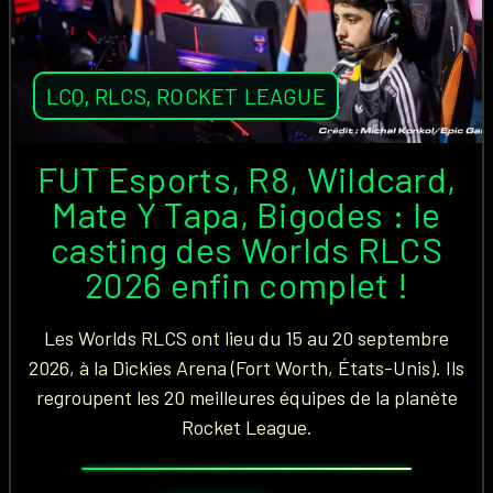
LCQ
,
RLCS
,
ROCKET LEAGUE
FUT Esports, R8, Wildcard,
Mate Y Tapa, Bigodes : le
casting des Worlds RLCS
2026 enfin complet !
Les Worlds RLCS ont lieu du 15 au 20 septembre
2026, à la Dickies Arena (Fort Worth, États-Unis). Ils
regroupent les 20 meilleures équipes de la planète
Rocket League.