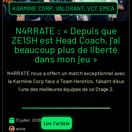
KARMINE CORP
,
VALORANT
,
VCT EMEA
N4RRATE : « Depuis que
ZE1SH est Head Coach, j’ai
beaucoup plus de liberté
dans mon jeu »
N4RRATE nous a offert un match exceptionnel avec
la Karmine Corp face à Team Heretics, faisant d'eux
l'une des meilleures équipes de ce Stage 2.
31 juillet, 2026
Lire l'article
erinie