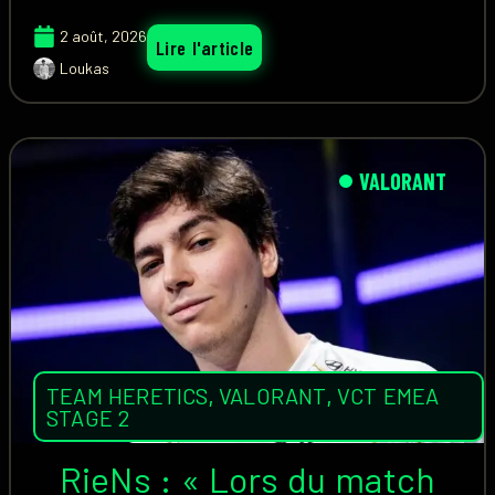
2 août, 2026
Lire l'article
Loukas
VALORANT
TEAM HERETICS
,
VALORANT
,
VCT EMEA
STAGE 2
RieNs : « Lors du match