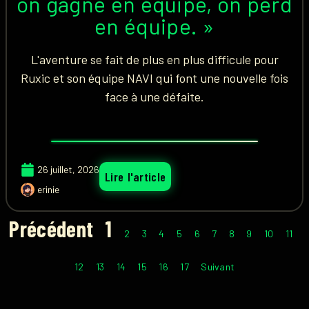
on gagne en équipe, on perd
en équipe. »
L'aventure se fait de plus en plus difficule pour
Ruxic et son équipe NAVI qui font une nouvelle fois
face à une défaite.
26 juillet, 2026
Lire l'article
erinie
Précédent
1
2
3
4
5
6
7
8
9
10
11
12
13
14
15
16
17
Suivant