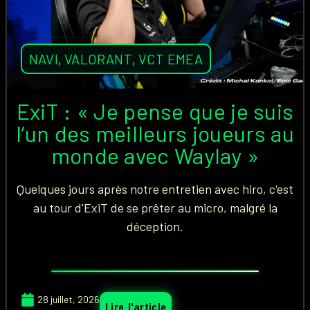
NAVI
,
VALORANT
,
VCT EMEA
ExiT : « Je pense que je suis
l’un des meilleurs joueurs au
monde avec Waylay »
Quelques jours après notre entretien avec hiro, c'est
au tour d'ExiT de se prêter au micro, malgré la
déception.
28 juillet, 2026
Lire l'article