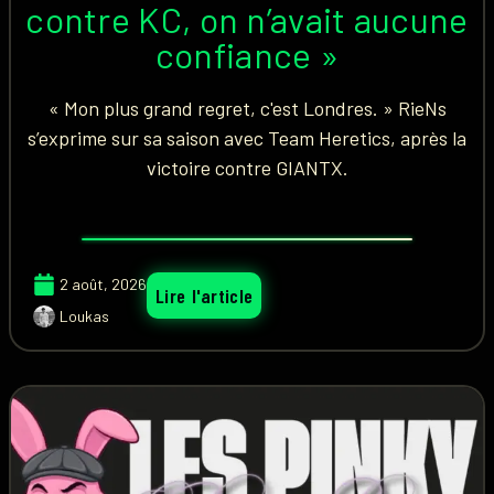
contre KC, on n’avait aucune
confiance »
« Mon plus grand regret, c'est Londres. » RieNs
s’exprime sur sa saison avec Team Heretics, après la
victoire contre GIANTX.
2 août, 2026
Lire l'article
Loukas