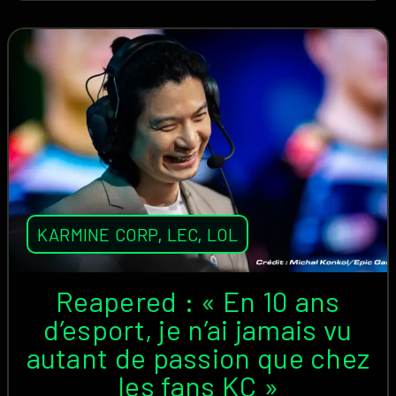
KARMINE CORP
,
LEC
,
LOL
Reapered : « En 10 ans
d’esport, je n’ai jamais vu
autant de passion que chez
les fans KC »