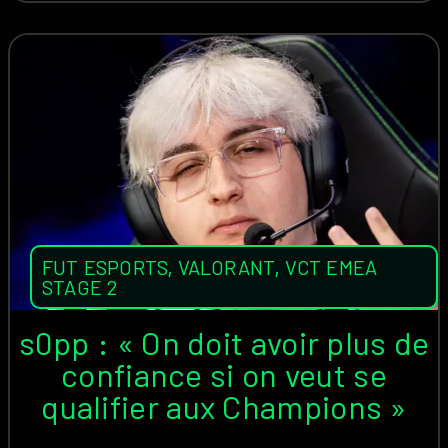
FUT ESPORTS
,
VALORANT
,
VCT EMEA
STAGE 2
s0pp : « On doit avoir plus de
confiance si on veut se
qualifier aux Champions »