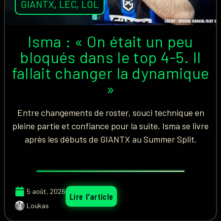
GIANTX
,
LEC
,
LOL
Isma : « On était un peu
bloqués dans le top 4-5. Il
fallait changer la dynamique
»
Entre changements de roster, souci technique en
pleine partie et confiance pour la suite, Isma se livre
après les débuts de GIANTX au Summer Split.
5 août, 2026
Lire l'article
Loukas