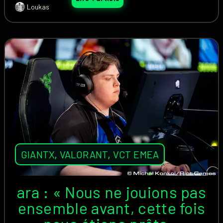
Loukas
GIANTX
,
VALORANT
,
VCT EMEA
ara : « Nous ne jouions pas
ensemble avant, cette fois