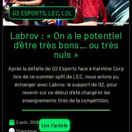
G2 ESPORTS
,
LEC
,
LOL
Labrov : « On a le potentiel
d’être très bons… ou très
nuls »
Après la défaite de G2 Esports face à Karmine Corp
lors de ce summer split de LEC, nous avions pu
échanger avec Labrov, le support de G2, pour
revenir sur ce début d’été chargé et les
enseignements tirés de la compétition.
2 août, 2026
Lire l'article
Starsounay