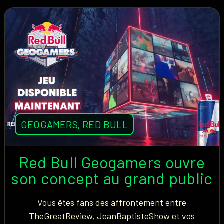
GEOGAMERS
,
RED BULL
Red Bull Geogamers ouvre
son concept au grand public
Vous êtes fans des affrontement entre
TheGreatReview, JeanBaptisteShow et vos