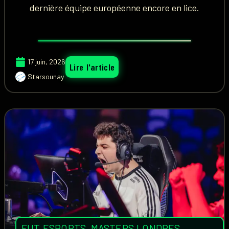
dernière équipe européenne encore en lice.
17 juin, 2026
Lire l'article
Starsounay
FUT ESPORTS
,
MASTERS LONDRES
,