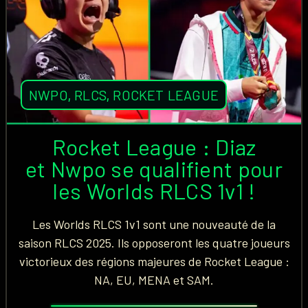
NWPO
,
RLCS
,
ROCKET LEAGUE
Rocket League : Diaz
et Nwpo se qualifient pour
les Worlds RLCS 1v1 !
Les Worlds RLCS 1v1 sont une nouveauté de la
saison RLCS 2025. Ils opposeront les quatre joueurs
victorieux des régions majeures de Rocket League :
NA, EU, MENA et SAM.