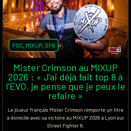
FGC
,
MIXUP
,
SF6
Mister Crimson au MIXUP
2026 : « J’ai déjà fait top 8 à
l’EVO, je pense que je peux le
refaire »
Le joueur français Mister Crimson remporte un titre
à domicile avec sa victoire au MIXUP 2026 à Lyon sur
Street Fighter 6.