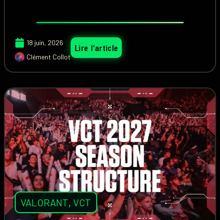
18 juin, 2026
Lire l'article
Clément Collot
VALORANT
,
VCT