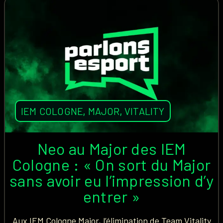
IEM COLOGNE
,
MAJOR
,
VITALITY
Neo au Major des IEM
Cologne : « On sort du Major
sans avoir eu l’impression d’y
entrer »
Aux IEM Cologne Major, l’élimination de Team Vitality