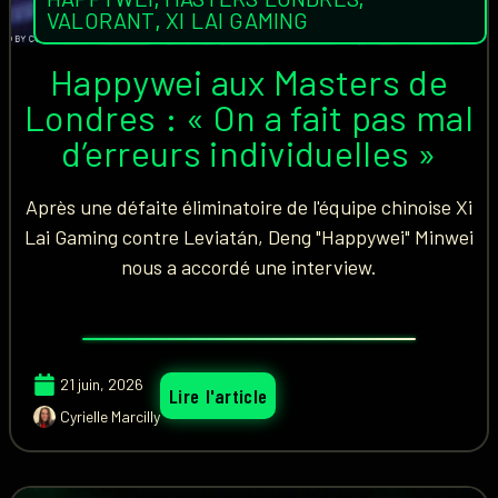
VALORANT
,
XI LAI GAMING
Happywei aux Masters de
Londres : « On a fait pas mal
d’erreurs individuelles »
Après une défaite éliminatoire de l'équipe chinoise Xi
Lai Gaming contre Leviatán, Deng "Happywei" Minwei
nous a accordé une interview.
21 juin, 2026
Lire l'article
Cyrielle Marcilly