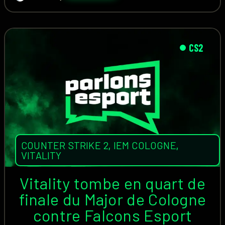
CS2
COUNTER STRIKE 2
,
IEM COLOGNE
,
VITALITY
Vitality tombe en quart de
finale du Major de Cologne
contre Falcons Esport