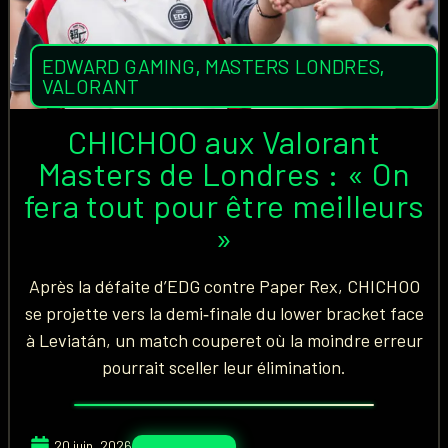
EDWARD GAMING
,
MASTERS LONDRES
,
VALORANT
CHICHOO aux Valorant
Masters de Londres : « On
fera tout pour être meilleurs
»
Après la défaite d’EDG contre Paper Rex, CHICHOO
se projette vers la demi‑finale du lower bracket face
à Leviatán, un match couperet où la moindre erreur
pourrait sceller leur élimination.
20 juin, 2026