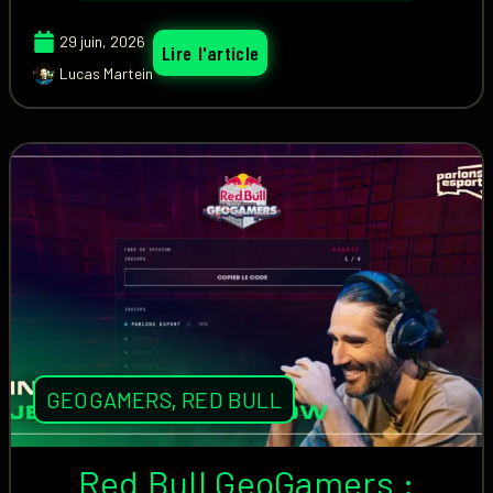
29 juin, 2026
Lire l'article
Lucas Martein
GEOGAMERS
,
RED BULL
Red Bull GeoGamers :