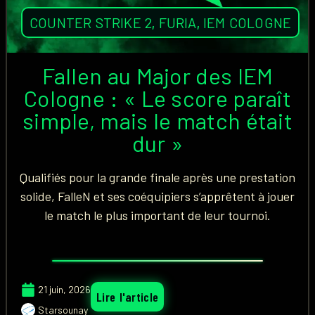
COUNTER STRIKE 2
,
FURIA
,
IEM COLOGNE
Fallen au Major des IEM
Cologne : « Le score paraît
simple, mais le match était
dur »
Qualifiés pour la grande finale après une prestation
solide, FalleN et ses coéquipiers s’apprêtent à jouer
le match le plus important de leur tournoi.
21 juin, 2026
Lire l'article
Starsounay