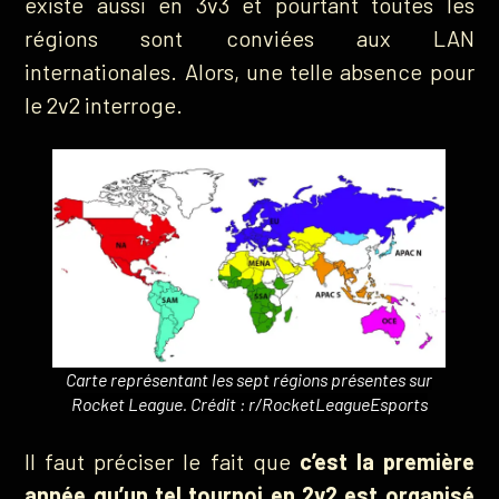
existe aussi en 3v3 et pourtant toutes les
régions sont conviées aux LAN
internationales. Alors, une telle absence pour
le 2v2 interroge.
Carte représentant les sept régions présentes sur
Rocket League. Crédit : r/RocketLeagueEsports
Il faut préciser le fait que
c’est la première
année qu’un tel tournoi en 2v2 est organisé