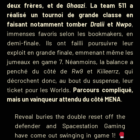
deux frères, et de
Ghaazi
.
La team 511 a
réalisé un tournoi de grande classe en
faisant notamment tomber
Dralii
et
Nwpo
,
immenses favoris selon les bookmakers, en
demi-finale. Ils ont failli poursuivre leur
exploit en grande finale, emmenant même les
jumeaux en game 7. Néanmoins, la balance a
penché du côté de
Rw9
et
Kiileerrz
, qui
décrochent donc, au bout du suspense, leur
ticket pour les Worlds.
Parcours compliqué,
mais un vainqueur attendu du côté MENA
.
Reveal buries the double reset off the
defender and Spacestation Gaming
have come out swinging in game 1!