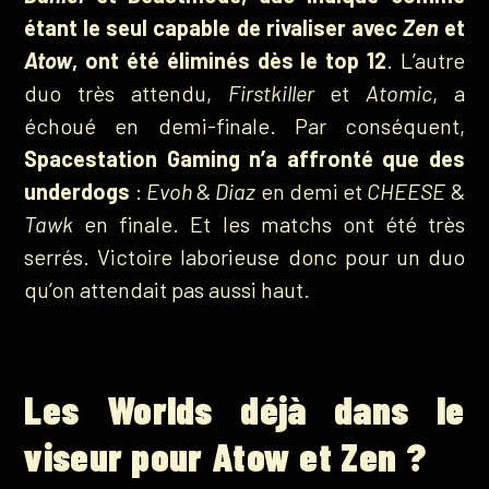
étant le seul capable de rivaliser avec
Zen
et
Atow
, ont été éliminés dès le top 12
. L’autre
duo très attendu,
Firstkiller
et
Atomic
, a
échoué en demi-finale. Par conséquent,
Spacestation Gaming n’a affronté que des
underdogs
:
Evoh
&
Diaz
en demi et
CHEESE
&
Tawk
en finale. Et les matchs ont été très
serrés. Victoire laborieuse donc pour un duo
qu’on attendait pas aussi haut.
Les Worlds déjà dans le
viseur pour Atow et Zen ?