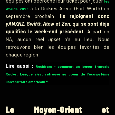
équipes ont décroché leur ticket pour jouer
les
à la Dickies Arena (Fort Worth) en
Worlds 2026
septembre prochain.
Ils rejoignent donc
yANXNZ
,
Swiftt
,
Atow
et
Zen
, qui se sont déjà
qualifiés le week-end précédent
. À part en
NA, aucun réel
upset
n’a eu lieu. Nous
retrouvons bien les équipes favorites de
chaque région.
Lire aussi :
Reshiram – comment un joueur français
Rocket League s’est retrouvé au coeur de l’écosystème
universitaire américain ?
Le Moyen-Orient et