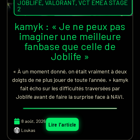
JOBLIFE
,
VALORANT
,
VCT EMEA STAGE
2
kamyk : « Je ne peux pas
imaginer une meilleure
fanbase que celle de
Joblife »
« À un moment donné, on était vraiment à deux
doigts de ne plus jouer de toute l'année. » kamyk
fait écho sur les difficultés traversées par
Joblife avant de faire la surprise face à NAVI.
8 août, 2026
Lire l'article
Loukas