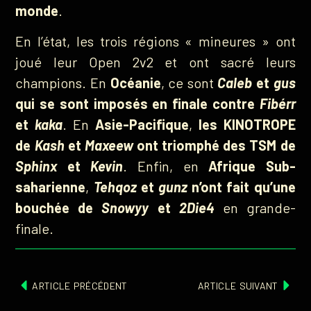
monde
.
En l’état, les trois régions « mineures » ont
joué leur Open 2v2 et ont sacré leurs
champions. En
Océanie
, ce sont
Caleb
et
gus
qui se sont imposés en finale contre
Fibérr
et
kaka
. En
Asie-Pacifique
,
les KINOTROPE
de
Kash
et
Maxeew
ont triomphé des TSM de
Sphinx
et
Kevin
. Enfin, en
Afrique Sub-
saharienne
,
Tehqoz
et
gunz
n’ont fait qu’une
bouchée de
Snowyy
et
2Die4
en grande-
finale.
ARTICLE PRÉCÉDENT
ARTICLE SUIVANT