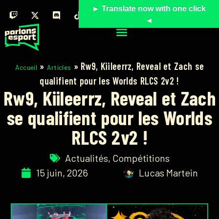
► Translate now with one click
◄
»
»
Rw9, Kiileerrz, Reveal et Zach se
Accueil
Articles
qualifient pour les Worlds RLCS 2v2 !
Rw9, Kiileerrz, Reveal et Zach
se qualifient pour les Worlds
RLCS 2v2 !
Actualités
,
Compétitions
15 juin, 2026
Lucas Martein