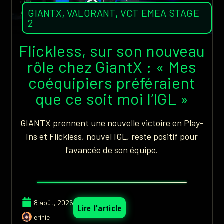
GIANTX
,
VALORANT
,
VCT EMEA STAGE
2
Flickless, sur son nouveau
rôle chez GiantX : « Mes
coéquipiers préféraient
que ce soit moi l’IGL »
GIANTX prennent une nouvelle victoire en Play-
Ins et Flickless, nouvel IGL, reste positif pour
l'avancée de son équipe.
8 août, 2026
Lire l'article
erinie