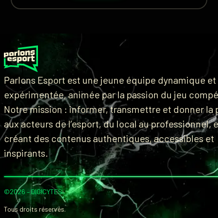
Parlons Esport est une jeune équipe dynamique et
expérimentée, animée par la passion du jeu compét
Notre mission : informer, transmettre et donner la 
aux acteurs de l’esport, du local au professionnel, 
créant des contenus authentiques, accessibles et
inspirants.
©2026 –
DIGICYTES
.
Tous droits réservés.