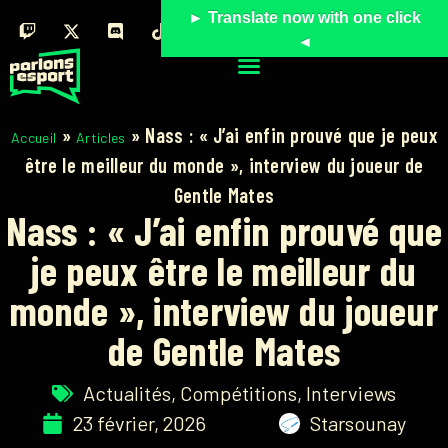
► Translate now with one click
◄
»
»
Nass : « J’ai enfin prouvé que je peux
Accueil
Articles
être le meilleur du monde », interview du joueur de
Gentle Mates
Nass : « J’ai enfin prouvé que
je peux être le meilleur du
monde », interview du joueur
de Gentle Mates
Actualités
,
Compétitions
,
Interviews
23 février, 2026
Starsounay