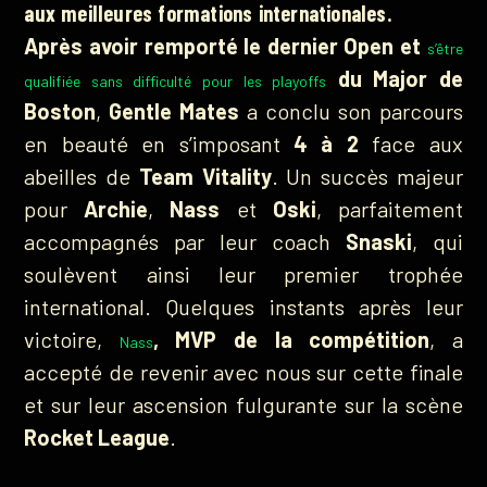
aux meilleures formations internationales.
Après avoir remporté le dernier Open et
s’être
du Major de
qualifiée sans difficulté pour les playoffs
Boston
,
Gentle Mates
a conclu son parcours
en beauté en s’imposant
4 à 2
face aux
abeilles de
Team Vitality
. Un succès majeur
pour
Archie
,
Nass
et
Oski
, parfaitement
accompagnés par leur coach
Snaski
, qui
soulèvent ainsi leur premier trophée
international. Quelques instants après leur
victoire,
, MVP de la compétition
, a
Nass
accepté de revenir avec nous sur cette finale
et sur leur ascension fulgurante sur la scène
Rocket League
.