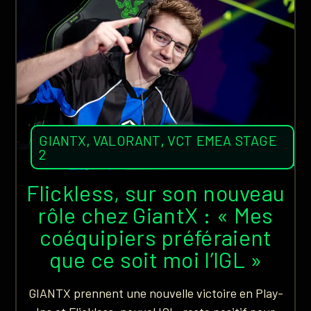
GIANTX
,
VALORANT
,
VCT EMEA STAGE
2
Flickless, sur son nouveau
rôle chez GiantX : « Mes
coéquipiers préféraient
que ce soit moi l’IGL »
GIANTX prennent une nouvelle victoire en Play-