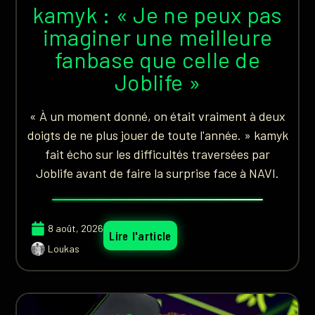
kamyk : « Je ne peux pas
imaginer une meilleure
fanbase que celle de
Joblife »
« À un moment donné, on était vraiment à deux
doigts de ne plus jouer de toute l'année. » kamyk
fait écho sur les difficultés traversées par
Joblife avant de faire la surprise face à NAVI.
8 août, 2026
Lire l'article
Loukas