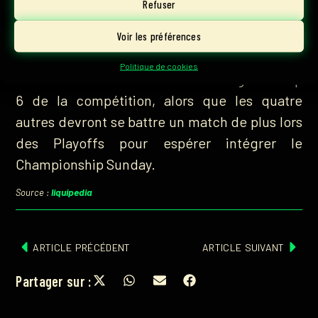
meilleurs de chaque groupe se qualifient en
Refuser
Playoffs.
Voir les préférences
Les quatre équipes qualifiées par le Upper
Politique de cookies
Bracket se voient directement intégrer le top
6 de la compétition, alors que les quatre
autres devront se battre un match de plus lors
des Playoffs pour espérer intégrer le
Championship Sunday.
liquipedia
Source :
ARTICLE PRÉCÉDENT
ARTICLE SUIVANT
Partager sur :