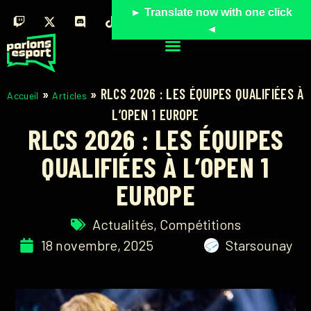
► Translate now with one click
◄
»
»
RLCS 2026 : LES ÉQUIPES QUALIFIÉES À
Accueil
Articles
L’OPEN 1 EUROPE
RLCS 2026 : LES ÉQUIPES
QUALIFIÉES À L’OPEN 1
EUROPE
Actualités
,
Compétitions
18 novembre, 2025
Starsounay