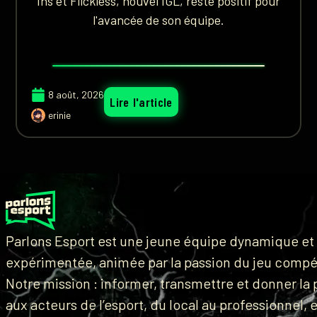
Ins et Flickless, nouvel IGL, reste positif pour
l'avancée de son équipe.
8 août, 2026
Lire l'article
erinie
Parlons Esport est une jeune équipe dynamique et
expérimentée, animée par la passion du jeu compét
Notre mission : informer, transmettre et donner la 
aux acteurs de l’esport, du local au professionnel, 