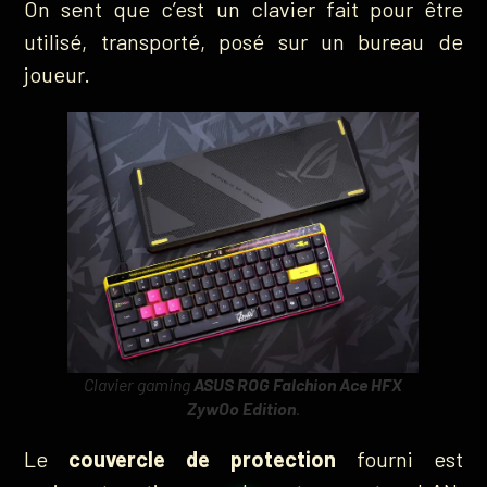
On sent que c’est un clavier fait pour être
utilisé, transporté, posé sur un bureau de
joueur.
Clavier gaming
ASUS ROG Falchion Ace HFX
ZywOo
Edition
.
Le
couvercle de protection
fourni est