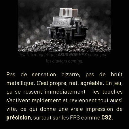
Switch magnétique
ASUS ROG HFX
conçu pour
les claviers gaming.
Pas de sensation bizarre, pas de bruit
métallique. C’est propre, net, agréable. En jeu,
ça se ressent immédiatement : les touches
s’activent rapidement et reviennent tout aussi
vite, ce qui donne une vraie impression de
précision
, surtout sur les FPS comme
CS2
.