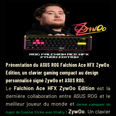
Présentation du ASUS ROG Falchion Ace HFX ZywOo
Edition, un clavier gaming compact au design
personnalisé signé ZywOo et ASUS ROG.
Le
Falchion Ace HFX ZywOo Edition
est la
dernière collaboration entre ASUS ROG et le
meilleur joueur du monde et
dernier vainqueur du
:
ZywOo
. Un clavier
major
de Counter Strike avec Vitality