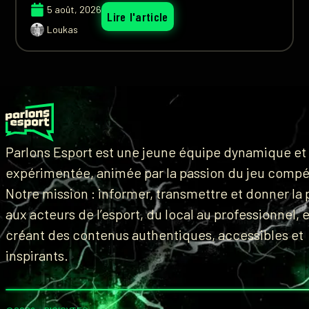
5 août, 2026
Lire l'article
Loukas
Parlons Esport est une jeune équipe dynamique et
expérimentée, animée par la passion du jeu compét
Notre mission : informer, transmettre et donner la 
aux acteurs de l’esport, du local au professionnel, 
créant des contenus authentiques, accessibles et
inspirants.