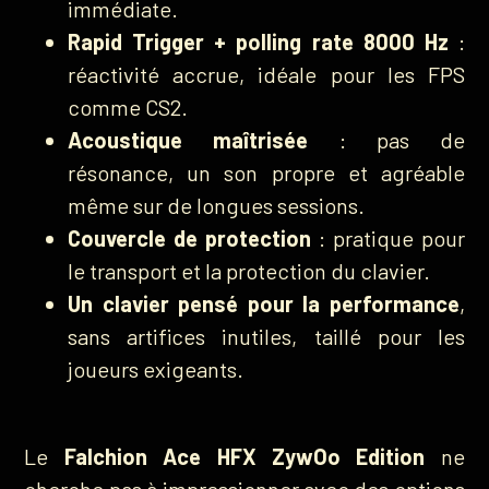
immédiate.
Rapid Trigger + polling rate 8000 Hz
:
réactivité accrue, idéale pour les FPS
comme CS2.
Acoustique maîtrisée
: pas de
résonance, un son propre et agréable
même sur de longues sessions.
Couvercle de protection
: pratique pour
le transport et la protection du clavier.
Un clavier pensé pour la performance
,
sans artifices inutiles, taillé pour les
joueurs exigeants.
Le
Falchion Ace HFX ZywOo Edition
ne
cherche pas à impressionner avec des options