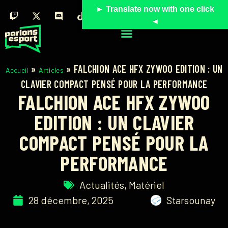
► Translate now with one click
◄
»
»
FALCHION ACE HFX ZYWOO EDITION : UN
Accueil
Articles
CLAVIER COMPACT PENSÉ POUR LA PERFORMANCE
FALCHION ACE HFX ZYWOO
EDITION : UN CLAVIER
COMPACT PENSÉ POUR LA
PERFORMANCE
Actualités
,
Matériel
28 décembre, 2025
Starsounay