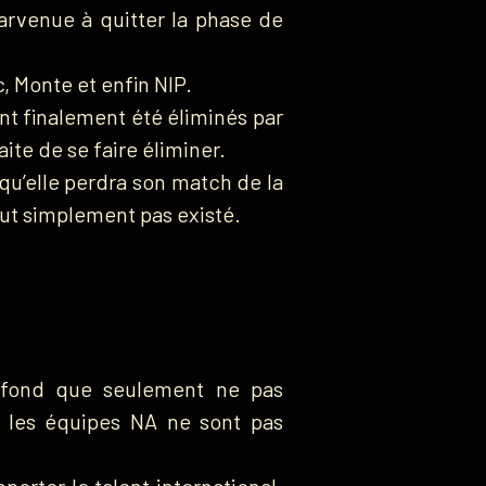
arvenue à quitter la phase de
, Monte et enfin NIP.
ont finalement été éliminés par
ite de se faire éliminer.
u’elle perdra son match de la
out simplement pas existé.
rofond que seulement ne pas
ue les équipes NA ne sont pas
porter le talent international.