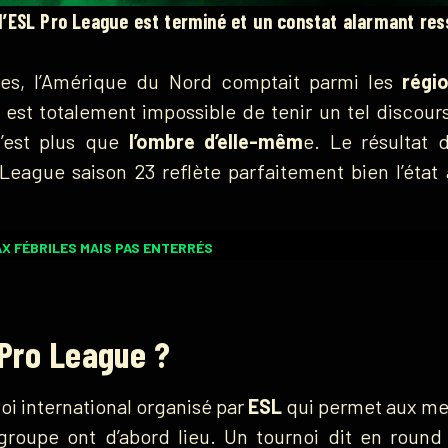
’ESL Pro League est terminé et un constat alarmant ress
ées, l’Amérique du Nord comptait parmi les
régi
il est totalement impossible de tenir un tel discour
n’est plus que
l’ombre d’elle-mêm
e. Le résultat 
League saison 23 reflète parfaitement bien l’état 
AX FÉBRILES MAIS PAS ENTERRÉS
 Pro League ?
oi international organisé par
ESL
qui permet aux me
groupe ont d’abord lieu. Un tournoi dit en round