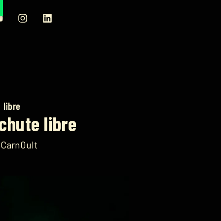
 libre
chute libre
Carn0ult