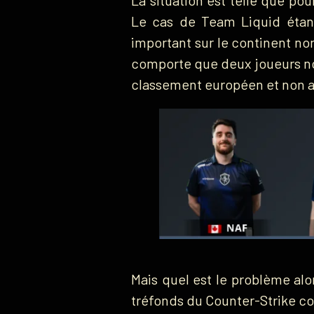
Le cas de Team Liquid étant 
important sur le continent no
comporte que deux joueurs n
classement européen et non 
Mais quel est le problème al
tréfonds du Counter-Strike co