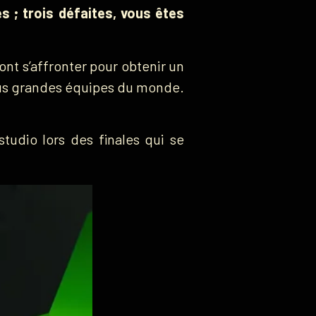
és ; trois défaites, vous êtes
nt s’affronter pour obtenir un
plus grandes équipes du monde.
udio lors des finales qui se