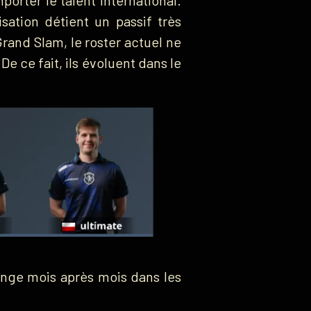
sation détient un passif très
rand Slam, le roster actuel ne
 De ce fait, ils évoluent dans le
onge mois après mois dans les