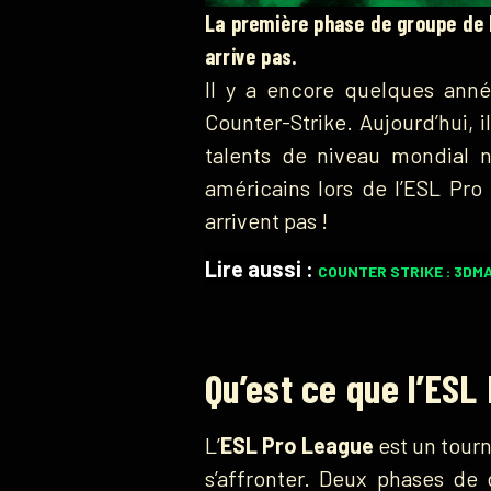
La première phase de groupe de l
arrive pas.
Il y a encore quelques ann
Counter-Strike. Aujourd’hui, 
talents de niveau mondial 
américains lors de l’ESL Pro 
arrivent pas !
Lire aussi :
COUNTER STRIKE : 3DM
Qu’est ce que l’ESL
L’
ESL Pro League
est un tourn
s’affronter. Deux phases de 