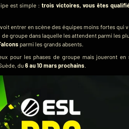
ipe est simple :
trois victoires, vous êtes qualifi
oit entrer en scène des équipes moins fortes qui vo
 de groupe dans laquelle les attendent parmi les 
Falcons
parmi les grands absents.
eux pour les phases de groupe mais joueront en st
 Suède, du
6 au 10 mars prochains
.