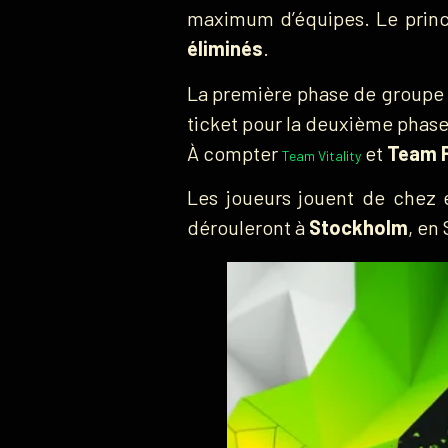
maximum d’équipes. Le princ
éliminés
.
La première phase de groupe v
ticket pour la deuxième phase
À compter
et
Team 
Team Vitality
Les joueurs jouent de chez 
dérouleront à
Stockholm
, en