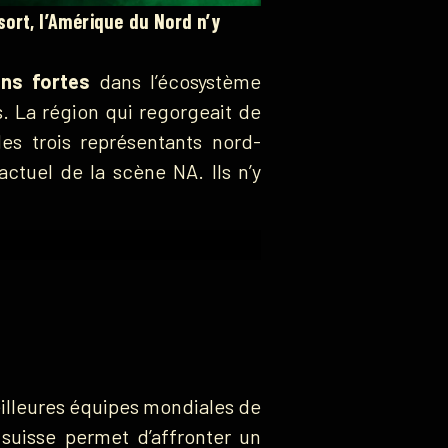
ort, l’Amérique du Nord n’y
ons fortes
dans l’écosystème
s. La région qui regorgeait de
des trois représentants nord-
actuel de la scène NA. Ils n’y
illeures équipes mondiales de
 suisse permet d’affronter un