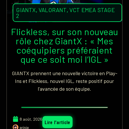
GIANTX
,
VALORANT
,
VCT EMEA STAGE
2
Flickless, sur son nouveau
rôle chez GiantX : « Mes
coéquipiers préféraient
que ce soit moi l’IGL »
GIANTX prennent une nouvelle victoire en Play-
Ins et Flickless, nouvel IGL, reste positif pour
l'avancée de son équipe.
8 août, 2026
Lire l'article
erinie