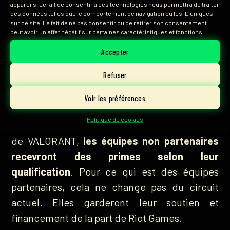
appareils. Le fait de consentir à ces technologies nous permettra de traiter
des données telles que le comportement de navigation ou les ID uniques
sur ce site. Le fait de ne pas consentir ou de retirer son consentement
peut avoir un effet négatif sur certaines caractéristiques et fonctions.
Accepter
Refuser
Voir les préférences
Politique de cookies
Pour la première fois sur le circuit compétitif
de VALORANT,
les équipes non partenaires
recevront des primes selon leur
qualification
. Pour ce qui est des équipes
partenaires, cela ne change pas du circuit
actuel. Elles garderont leur soutien et
financement de la part de Riot Games.