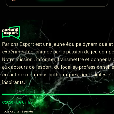
Parlons Esport est une jeune équipe dynamique et
expérimentée, animée par la passion du jeu compét
Notre mission : informer, transmettre et donner la 
aux acteurs de l’esport, du local au professionnel, 
créant des contenus authentiques, accessibles et
inspirants.
©2026 –
DIGICYTES
.
Tous droits réservés.