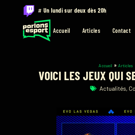
#
Sur twitch.tv/parlons_esport
Accueil
Articles
Contact
»
Accueil
Articles
VOICI LES JEUX QUI 
Actualités
,
Co