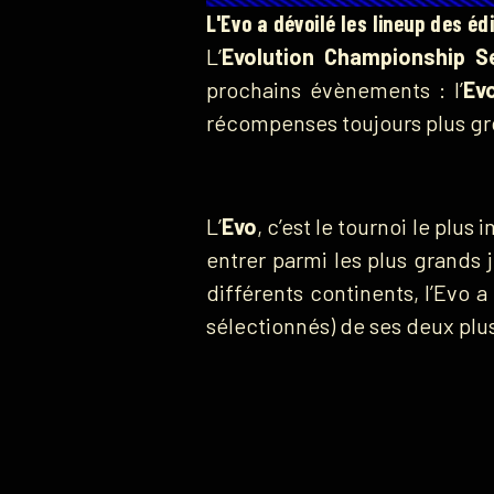
L'Evo a dévoilé les lineup des éd
L’
Evolution Championship S
prochains évènements : l’
Ev
récompenses toujours plus gr
L’
Evo
, c’est le tournoi le pl
entrer parmi les plus grands 
différents continents, l’Evo
sélectionnés) de ses deux plu