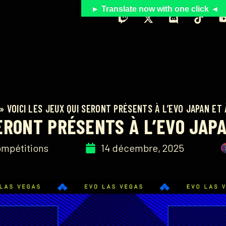
► Translate now with one click ◄
»
VOICI LES JEUX QUI SERONT PRÉSENTS À L’EVO JAPAN ET 
SERONT PRÉSENTS À L’EVO JAPA
mpétitions
14 décembre, 2025