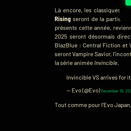
Là encore, les classiques
Str
Rising
seront de la partie. U
présents cette année, revienn
2025 seront désormais direct
BlazBlue : Central Fiction et
seront Vampire Savior, l’inco
la série animée
Invincible
.
Invincible VS arrives for i
— Evo (@Evo)
December 10, 20
Tout comme pour l’Evo Japan, 