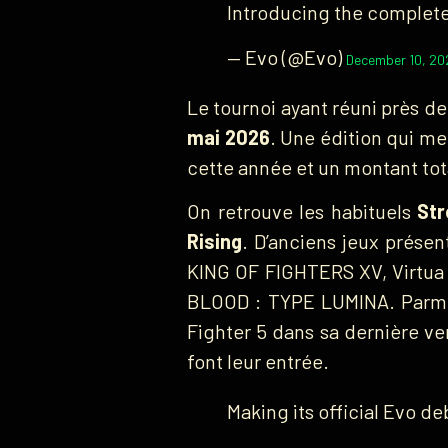
Introducing the complete
— Evo (@Evo)
December 10, 20
Le tournoi ayant réuni près d
mai 2026
. Une édition qui m
cette année et un montant tot
On retrouve les habituels
Str
Rising
. D’anciens jeux prése
KING OF FIGHTERS XV, Virtua 
BLOOD : TYPE LUMINA. Parmi 
Fighter 5 dans sa dernière ve
font leur entrée.
Making its official Evo de