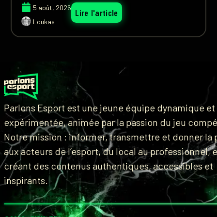
5 août, 2026
Lire l'article
Loukas
Parlons Esport est une jeune équipe dynamique et
expérimentée, animée par la passion du jeu compét
Notre mission : informer, transmettre et donner la 
aux acteurs de l’esport, du local au professionnel, 
créant des contenus authentiques, accessibles et
inspirants.