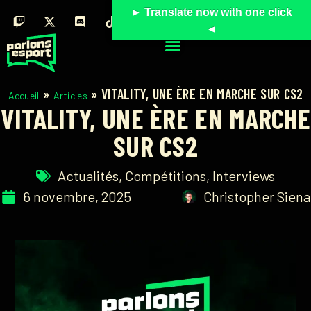
► Translate now with one click
◄
»
»
VITALITY, UNE ÈRE EN MARCHE SUR CS2
Accueil
Articles
VITALITY, UNE ÈRE EN MARCHE
SUR CS2
Actualités
,
Compétitions
,
Interviews
6 novembre, 2025
Christopher Siena