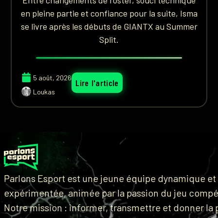
en pleine partie et confiance pour la suite, Isma
se livre après les débuts de GIANTX au Summer
Split.
5 août, 2026
Lire l'article
Loukas
Parlons Esport est une jeune équipe dynamique et
expérimentée, animée par la passion du jeu compét
Notre mission : informer, transmettre et donner la 