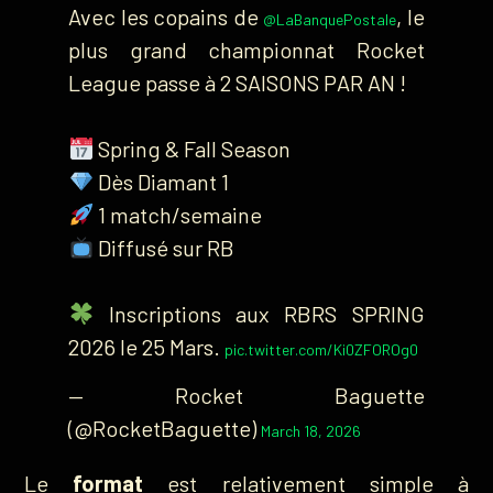
Avec les copains de
, le
@LaBanquePostale
plus grand championnat Rocket
League passe à 2 SAISONS PAR AN !
Spring & Fall Season
Dès Diamant 1
1 match/semaine
Diffusé sur RB
Inscriptions aux RBRS SPRING
2026 le 25 Mars.
pic.twitter.com/Ki0ZFOROg0
— Rocket Baguette
(@RocketBaguette)
March 18, 2026
Le
format
est relativement simple à