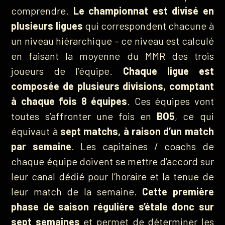
comprendre.
Le championnat est divisé en
plusieurs ligues
qui correspondent chacune à
un niveau hiérarchique – ce niveau est calculé
en faisant la moyenne du MMR des trois
joueurs de l’équipe.
Chaque ligue est
composée de plusieurs divisions, comptant
à chaque fois 8 équipes
. Ces équipes vont
toutes s’affronter une fois en
BO5
, ce qui
équivaut à
sept matchs, à raison d’un match
par semaine
. Les capitaines / coachs de
chaque équipe doivent se mettre d’accord sur
leur canal dédié pour l’horaire et la tenue de
leur match de la semaine.
Cette première
phase de saison régulière s’étale donc sur
sept semaines
et permet de déterminer les