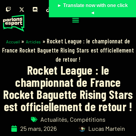
► Translate now with one click
◄
»
»
Rocket League : le championnat de
Accueil
Articles
France Rocket Baguette Rising Stars est officiellement
de retour !
Rocket League : le
championnat de France
Rocket Baguette Rising Stars
est officiellement de retour !
Actualités
,
Compétitions
25 mars, 2026
Lucas Martein