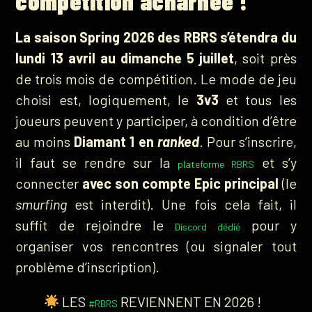
compétition acharnée !
La saison Spring 2026 des RBRS s’étendra du
lundi 13 avril au dimanche 5 juillet
, soit près
de trois mois de compétition. Le mode de jeu
choisi est, logiquement, le
3v3
et tous les
joueurs peuvent y participer, à condition d’être
au moins
Diamant 1 en
ranked
. Pour s’inscrire,
il faut se rendre sur la
et s’y
plateforme RBRS
connecter
avec son compte Epic principal
(le
smurfing
est interdit). Une fois cela fait, il
suffit de rejoindre le
pour y
Discord dédié
organiser vos rencontres (ou signaler tout
problème d’inscription).
LES
REVIENNENT EN 2026 !
#RBRS