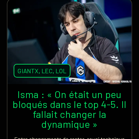
GIANTX
,
LEC
,
LOL
Isma : « On était un peu
bloqués dans le top 4-5. Il
fallait changer la
dynamique »
Entre changements de roster, souci technique