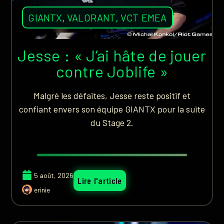
GIANTX
,
VALORANT
,
VCT EMEA
Jesse : « J’ai hâte de jouer
contre Joblife »
Malgré les défaites, Jesse reste positif et
confiant envers son équipe GIANTX pour la suite
du Stage 2.
5 août, 2026
Lire l'article
erinie