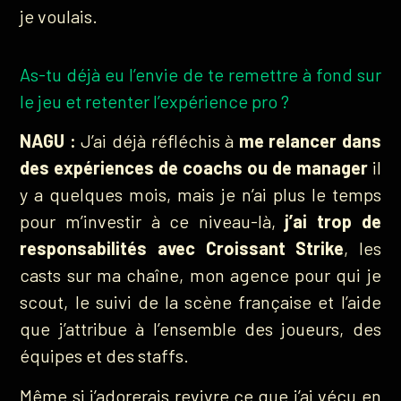
je voulais.
As-tu déjà eu l’envie de te remettre à fond sur
le jeu et retenter l’expérience pro ?
NAGU :
J’ai déjà réfléchis à
me relancer dans
des expériences de coachs ou de manager
il
y a quelques mois, mais je n’ai plus le temps
pour m’investir à ce niveau-là,
j’ai trop de
responsabilités avec Croissant Strike
, les
casts sur ma chaîne, mon agence pour qui je
scout, le suivi de la scène française et l’aide
que j’attribue à l’ensemble des joueurs, des
équipes et des staffs.
Même si j’adorerais revivre ce que j’ai vécu en