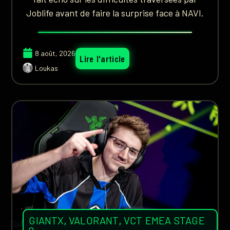
Joblife avant de faire la surprise face à NAVI.
8 août, 2026
Lire l'article
Loukas
GIANTX
,
VALORANT
,
VCT EMEA STAGE