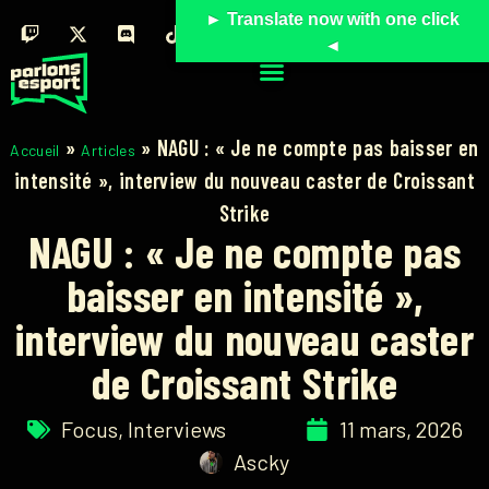
► Translate now with one click
◄
»
»
NAGU : « Je ne compte pas baisser en
Accueil
Articles
intensité », interview du nouveau caster de Croissant
Strike
NAGU : « Je ne compte pas
baisser en intensité »,
interview du nouveau caster
de Croissant Strike
Focus
,
Interviews
11 mars, 2026
Ascky