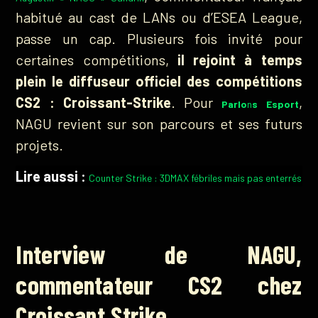
habitué au cast de LANs ou d’ESEA League,
passe un cap. Plusieurs fois invité pour
certaines compétitions,
il rejoint à temps
plein le diffuseur officiel des compétitions
CS2 : Croissant-Strike
. Pour
,
Parlo
n
s Esport
NAGU revient sur son parcours et ses futurs
projets.
Lire aussi :
Counter Strike : 3DMAX fébriles mais pas enterrés
Interview de NAGU,
commentateur CS2 chez
Croissant Strike