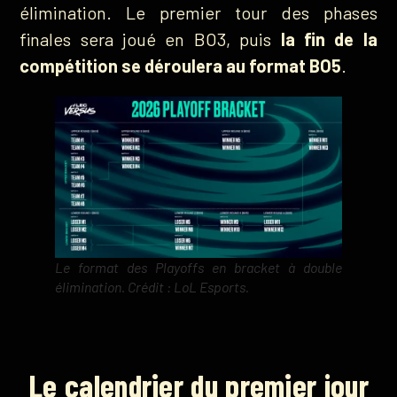
élimination. Le premier tour des phases
finales sera joué en BO3, puis
la fin de la
compétition se déroulera au format BO5
.
Le format des Playoffs en bracket à double
élimination. Crédit : LoL Esports.
Le calendrier du premier jour