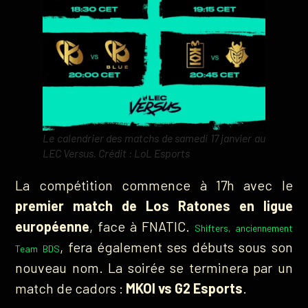
Le calendrier des matchs de samedi 17 janvier au
LEC Versus. Crédit : LoL Esports
La compétition commence à 17h avec le
premier match de Los Ratones en ligue
européenne
, face à FNATIC.
Shifters, anciennement
, fera également ses débuts sous son
Team BDS
nouveau nom. La soirée se terminera par un
match de cadors :
MKOI vs G2 Esports
.