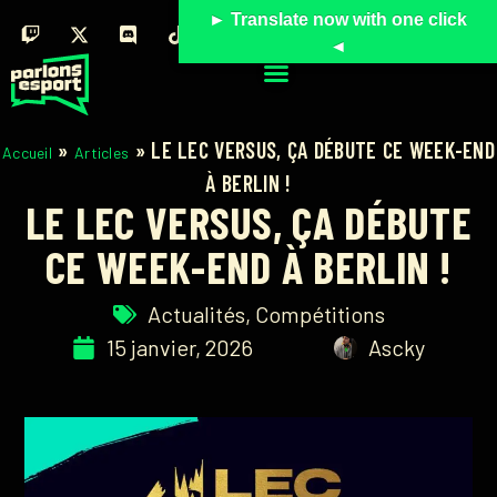
► Translate now with one click
◄
»
»
LE LEC VERSUS, ÇA DÉBUTE CE WEEK-END
Accueil
Articles
À BERLIN !
LE LEC VERSUS, ÇA DÉBUTE
CE WEEK-END À BERLIN !
Actualités
,
Compétitions
15 janvier, 2026
Ascky