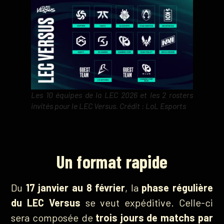
Les 10 équipes de la LEC 2026 et les 2 rosters
invités pour le LEC Versus. Crédit : LoL Esports
Un format rapide
Du
17 janvier au 8 février
, la
phase régulière
du LEC Versus
se veut expéditive. Celle-ci
sera composée de
trois jours de matchs par