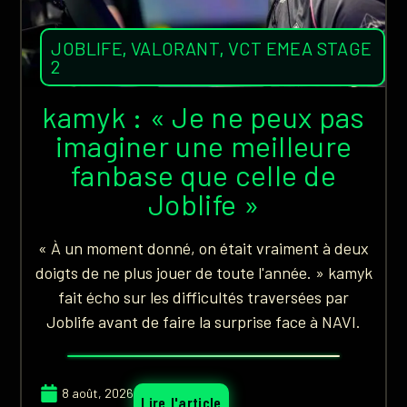
JOBLIFE
,
VALORANT
,
VCT EMEA STAGE
2
kamyk : « Je ne peux pas
imaginer une meilleure
fanbase que celle de
Joblife »
« À un moment donné, on était vraiment à deux
doigts de ne plus jouer de toute l'année. » kamyk
fait écho sur les difficultés traversées par
Joblife avant de faire la surprise face à NAVI.
8 août, 2026
Lire l'article