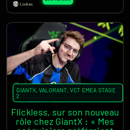
Loukas
GIANTX
,
VALORANT
,
VCT EMEA STAGE
2
Flickless, sur son nouveau
rôle chez GiantX : « Mes