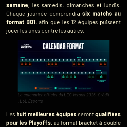
semaine
, les samedis, dimanches et lundis.
Chaque journée comprendra
six matchs au
format BO1
, afin que les 12 équipes puissent
jouer les unes contre les autres.
Le calendrier officiel du LEC Versus 2026. Crédit
: LoL Esports
Les
huit meilleures équipes
seront
qualifiées
pour les Playoffs
, au format bracket à double