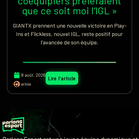
coéquipiers préféraient
que ce soit moi l’IGL »
GIANTX prennent une nouvelle victoire en Play-
Ins et Flickless, nouvel IGL, reste positif pour
l'avancée de son équipe.
8 août, 2026
Lire l'article
erinie