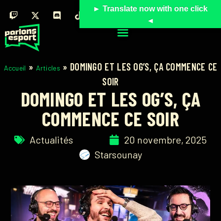
► Translate now with one click
◄
»
»
DOMINGO ET LES OG’S, ÇA COMMENCE CE
Accueil
Articles
SOIR
DOMINGO ET LES OG’S, ÇA
COMMENCE CE SOIR
Actualités
20 novembre, 2025
Starsounay