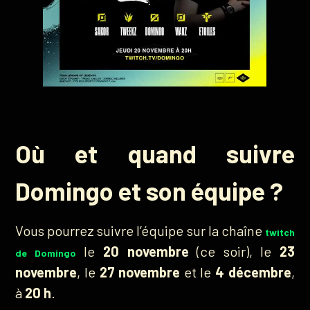
Où et quand suivre
Domingo et son équipe ?
Vous pourrez suivre l’équipe sur la chaîne
twitch
le
20 novembre
(ce soir), le
23
de Domingo
novembre
, le
27 novembre
et le
4 décembre
,
à
20 h
.