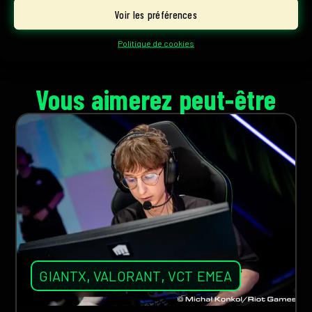
Voir les préférences
Politique de cookies
Vous aimerez peut-être
GIANTX
,
VALORANT
,
VCT EMEA