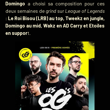
Domingo
a choisi sa composition pour ces
deux semaines de
grind
sur
League of Legends
:
Le Roi Bisou (LRB) au top, Tweekz en jungle,
Domingo au mid, Wakz en AD Carry et Etoiles
en suppor
t.