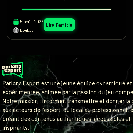
5 août, 2026
Lire l'article
Loukas
Parlons Esport est une jeune équipe dynamique et
expérimentée, animée par la passion du jeu compét
Notre mission : informer, transmettre et donner la 
aux acteurs de l’esport, du local au professionnel, 
créant des contenus authentiques, accessibles et
inspirants.