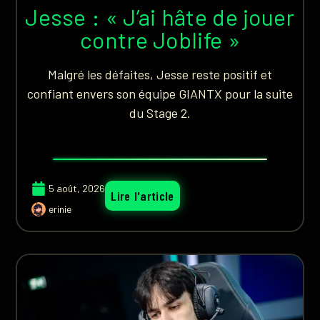
Jesse : « J’ai hâte de jouer
contre Joblife »
Malgré les défaites, Jesse reste positif et
confiant envers son équipe GIANTX pour la suite
du Stage 2.
5 août, 2026
Lire l'article
erinie