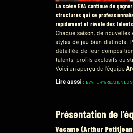
La scène EVA continue de gagner 
structures qui se professionnali
rapidement et révèle des talents
Chaque saison, de nouvelles 
styles de jeu bien distincts
détaillée de leur composition
talents, profils explosifs ou 
Voici un aperçu de l’équipe
Ar
Lire aussi :
EVA : L’HYBRIDATION DU
Présentation de l’é
Vacame (Arthur Petitjean