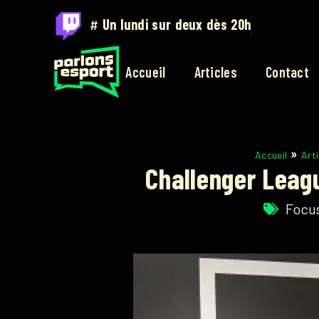
#
Un lundi sur deux dès 20h
Accueil
Articles
Contact
»
Accueil
Arti
Challenger Leagu
Focu