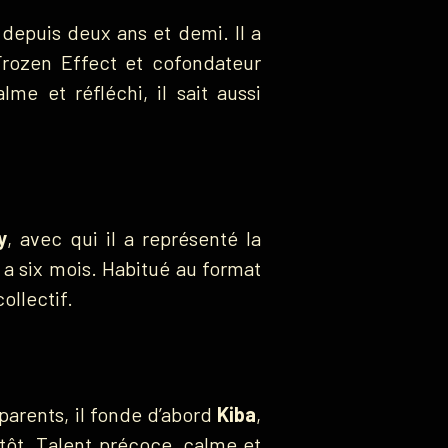
 depuis deux ans et demi. Il a
Frozen Effect et cofondateur
lme et réfléchi, il sait aussi
y
, avec qui il a représenté la
y a six mois. Habitué au format
ollectif.
parents, il fonde d’abord
Kiba
,
tôt. Talent précoce, calme et