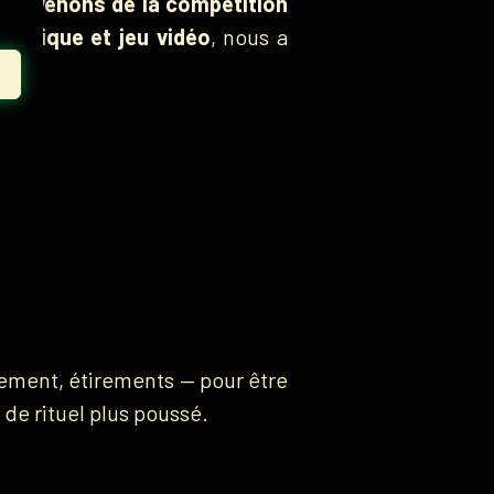
ême venons de la compétition
physique et jeu vidéo
, nous a
nement, étirements — pour être
de rituel plus poussé.