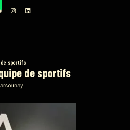
 de sportifs
quipe de sportifs
tarsounay