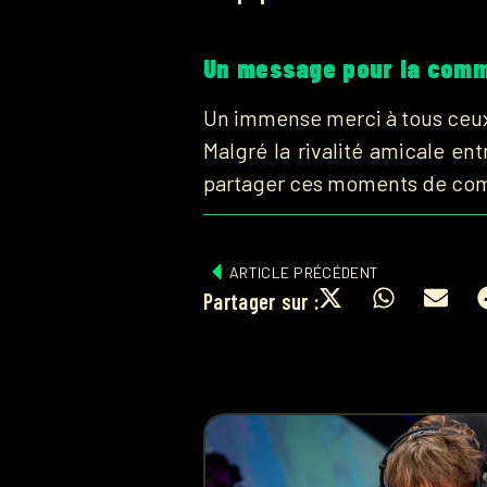
Un message pour la com
Un immense merci à tous ceux
Malgré la rivalité amicale ent
partager ces moments de comp
ARTICLE PRÉCÉDENT
Partager sur :