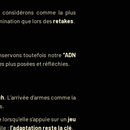
s considérons comme la plus
mination que lors des
retakes
.
onservons toutefois notre
“ADN
es plus posées et réfléchies.
ch
. L’arrivée d’armes comme la
s.
 lorsqu’elle s’appuie sur un
jeu
ile :
l’adaptation reste la clé
.