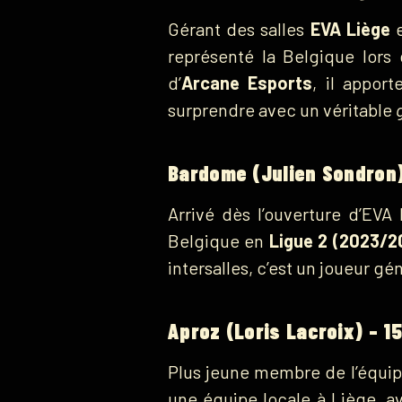
Gérant des salles
EVA Liège
représenté la Belgique lors 
d’
Arcane Esports
, il apport
surprendre avec un véritable
Bardome (Julien Sondron)
Arrivé dès l’ouverture d’EVA
Belgique en
Ligue 2 (2023/2
intersalles, c’est un joueur gé
Aproz (Loris Lacroix) – 1
Plus jeune membre de l’équipe
une équipe locale à Liège, a