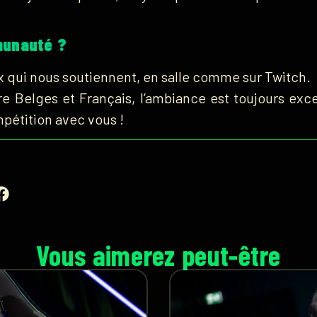
munauté ?
 qui nous soutiennent, en salle comme sur Twitch.
re Belges et Français, l’ambiance est toujours excel
étition avec vous !
Vous aimerez peut-être