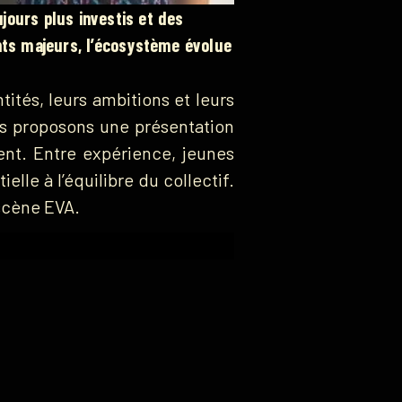
jours plus investis et des
ents majeurs, l’écosystème évolue
tités, leurs ambitions et leurs
us proposons une présentation
sent. Entre expérience, jeunes
lle à l’équilibre du collectif.
 scène EVA.