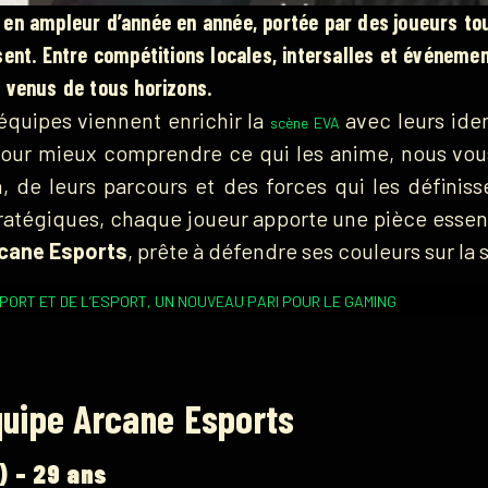
en ampleur d’année en année, portée par des joueurs tou
sent. Entre compétitions locales, intersalles et événem
 venus de tous horizons.
équipes viennent enrichir la
avec leurs iden
scène EVA
. Pour mieux comprendre ce qui les anime, nous vo
, de leurs parcours et des forces qui les définis
stratégiques, chaque joueur apporte une pièce essentie
cane Esports
, prête à défendre ses couleurs sur la
 SPORT ET DE L’ESPORT, UN NOUVEAU PARI POUR LE GAMING
quipe Arcane Esports
) – 29 ans